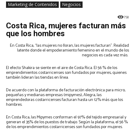
Marketing de Contenidos
Negocios
758
Costa Rica, mujeres facturan más
que los hombres
En Costa Rica, “las mujeres no lloran, las mujeres facturan”. Realidad
latente donde el empoderamiento femenino en el mundo de los
negocios es cada vez más.
El efecto Shakira se siente en el aire de Costa Rica. El 56 % de los
emprendimientos costarricenses son fundados por mujeres, quienes
también lideran las tiendas en línea.
De acuerdo con la plataforma de facturación electrónica para micro,
pequeñas y medianas empresas (mipymes), Alegra, las
emprendedoras costarricenses facturan hasta un 12% más que los
hombres.
En Costa Rica, las Mipymes conforman el 97% del tejido empresarial y
generan el 35% de los puestos de trabajo. Según la plataforma, el 56 %
de los emprendimientos costarricenses son fundados por mujeres.