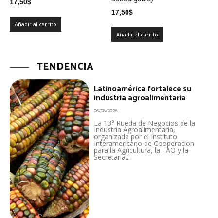
17,50
$
17,50
$
Añadir al carrito
Añadir al carrito
TENDENCIA
Latinoamérica fortalece su
industria agroalimentaria
06/08/2026
La 13° Rueda de Negocios de la
Industria Agroalimentaria,
organizada por el Instituto
Interamericano de Cooperacion
para la Agricultura, la FAO y la
Secretaría...