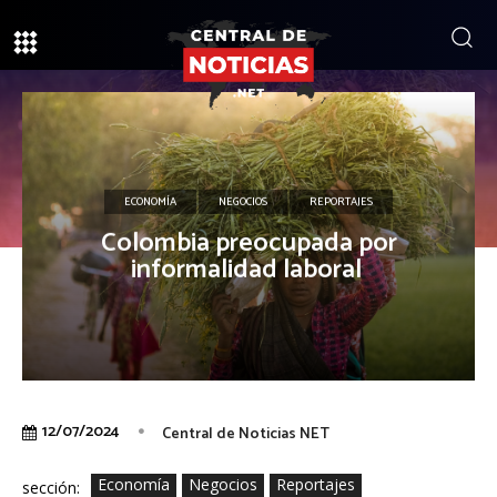
ECONOMÍA
NEGOCIOS
REPORTAJES
Colombia preocupada por
informalidad laboral
12/07/2024
Central de Noticias NET
Economía
Negocios
Reportajes
sección: