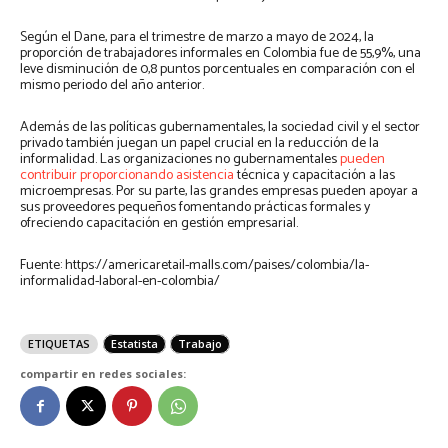
Según el Dane, para el trimestre de marzo a mayo de 2024, la
proporción de trabajadores informales en Colombia fue de 55,9%, una
leve disminución de 0,8 puntos porcentuales en comparación con el
mismo periodo del año anterior.
Además de las políticas gubernamentales, la sociedad civil y el sector
privado también juegan un papel crucial en la reducción de la
informalidad. Las organizaciones no gubernamentales
pueden
contribuir proporcionando asistencia
técnica y capacitación a las
microempresas. Por su parte, las grandes empresas pueden apoyar a
sus proveedores pequeños fomentando prácticas formales y
ofreciendo capacitación en gestión empresarial.
Fuente: https://americaretail-malls.com/paises/colombia/la-
informalidad-laboral-en-colombia/
ETIQUETAS
Estatista
Trabajo
compartir en redes sociales: