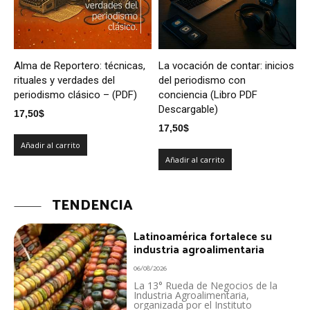
Alma de Reportero: técnicas,
La vocación de contar: inicios
rituales y verdades del
del periodismo con
periodismo clásico – (PDF)
conciencia (Libro PDF
Descargable)
17,50
$
17,50
$
Añadir al carrito
Añadir al carrito
TENDENCIA
Latinoamérica fortalece su
industria agroalimentaria
06/08/2026
La 13° Rueda de Negocios de la
Industria Agroalimentaria,
organizada por el Instituto