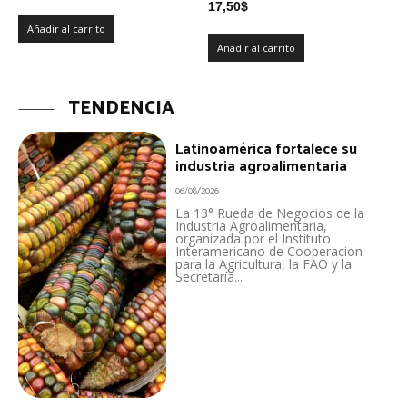
17,50
$
Añadir al carrito
Añadir al carrito
TENDENCIA
Latinoamérica fortalece su
industria agroalimentaria
06/08/2026
La 13° Rueda de Negocios de la
Industria Agroalimentaria,
organizada por el Instituto
Interamericano de Cooperacion
para la Agricultura, la FAO y la
Secretaría...