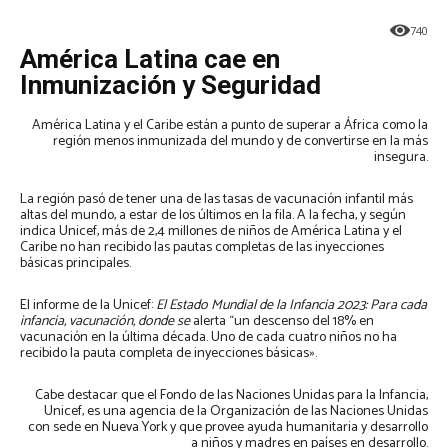
740
América Latina cae en
Inmunización y Seguridad
América Latina y el Caribe están a punto de superar a África como la
región menos inmunizada del mundo y de convertirse en la más
insegura.
La región pasó de tener una de las tasas de vacunación infantil más
altas del mundo, a estar de los últimos en la fila. A la fecha, y según
indica Unicef, más de 2,4 millones de niños de América Latina y el
Caribe no han recibido las pautas completas de las inyecciones
básicas principales.
El informe de la Unicef:
El Estado Mundial de la Infancia 2023: Para cada
infancia, vacunación, donde se
alerta “un descenso del 18% en
vacunación en la última década. Uno de cada cuatro niños no ha
recibido la pauta completa de inyecciones básicas».
Cabe destacar que el Fondo de las Naciones Unidas para la Infancia,
Unicef, es una agencia de la Organización de las Naciones Unidas
con sede en Nueva York y que provee ayuda humanitaria y desarrollo
a niños y madres en países en desarrollo.