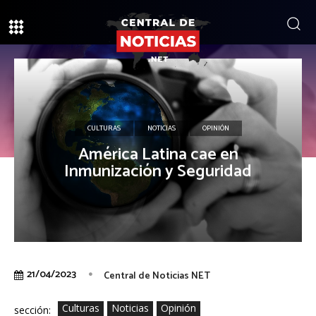
CULTURAS
NOTICIAS
OPINIÓN
América Latina cae en
Inmunización y Seguridad
21/04/2023
Central de Noticias NET
Culturas
Noticias
Opinión
sección: