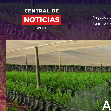
Negocios
Turismo y V
A