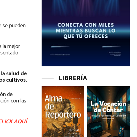
que se pueden
e la mejor
r sentado
la salud de
LIBRERÍA
s cultivos.
ión de
ción con las
CLICK AQUÍ