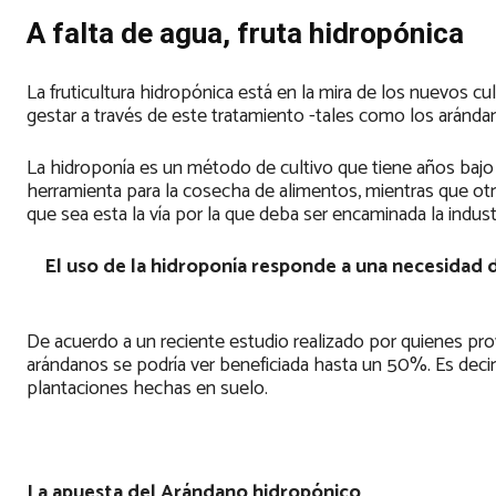
A falta de agua, fruta hidropónica
La fruticultura hidropónica está en la mira de los nuevos cu
gestar a través de este tratamiento -tales como los aránd
La hidroponía es un método de cultivo que tiene años bajo i
herramienta para la cosecha de alimentos, mientras que otr
que sea esta la vía por la que deba ser encaminada la indus
El uso de la hidroponía responde a una necesidad d
De acuerdo a un reciente estudio realizado por quienes pro
arándanos se podría ver beneficiada hasta un 50%. Es decir
plantaciones hechas en suelo.
La apuesta del Arándano hidropónico