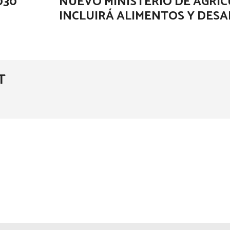
030
NUEVO MINISTERIO DE AGRI
INCLUIRÁ ALIMENTOS Y DES
T