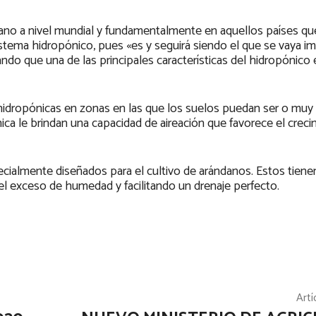
ndano a nivel mundial y fundamentalmente en aquellos países qu
istema hidropónico, pues «es y seguirá siendo el que se vaya 
ndo que una de las principales características del hidropónico
hidropónicas en zonas en las que los suelos puedan ser o mu
nica le brindan una capacidad de aireación que favorece el crec
ecialmente diseñados para el cultivo de arándanos. Estos tien
el exceso de humedad y facilitando un drenaje perfecto.
Artí