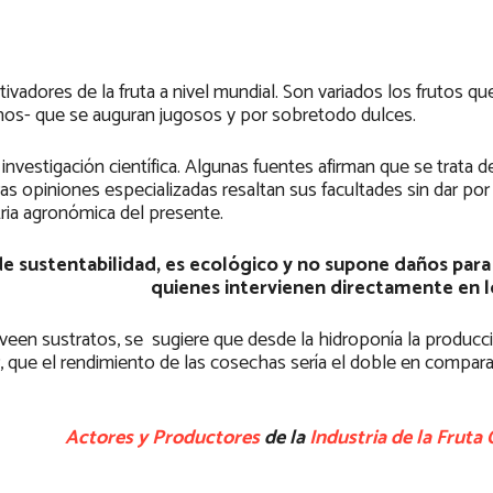
ltivadores de la fruta a nivel mundial. Son variados los frutos 
anos- que se auguran jugosos y por sobretodo dulces.
nvestigación científica. Algunas fuentes afirman que se trata d
as opiniones especializadas resaltan sus facultades sin dar po
tria agronómica del presente.
e sustentabilidad, es ecológico y no supone daños para 
quienes intervienen directamente en lo
veen sustratos, se sugiere que desde la hidroponía la producc
, que el rendimiento de las cosechas sería el doble en compara
Actores y Productores
de la
Industria de la Fruta