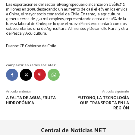
Las exportaciones del sector silvoagropecuario alcanzaron US$16.712
millones en 2019, destacando un aumento de casi el 4% en los envíos
a China, el mayor socio comercial de Chile. En tanto, la agricultura
genera cerca de 750 mil empleos, representando cerca del 10% de la
fuerza laboral de Chile; por lo que el nuevo Ministerio contará con dos
subsecretarías, una de Agricultura, Alimentos y Desarrollo Rural y otra
de Pesca y Acuicultura.
Fuente: CP Gobierno de Chile
compartir en redes sociales:
Artículo anterior
Artículo siguiente
A FALTA DE AGUA, FRUTA
YUTONG, LA TECNOLOGÍA
HIDROPÓNICA
QUE TRANSPORTA EN LA
REGIÓN
Central de Noticias NET