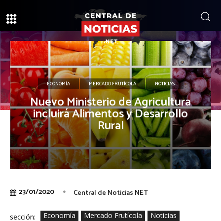
ECONOMÍA
MERCADO FRUTÍCOLA
NOTICIAS
Nuevo Ministerio de Agricultura
incluirá Alimentos y Desarrollo
Rural
23/01/2020
Central de Noticias NET
Economía
Mercado Frutícola
Noticias
sección: