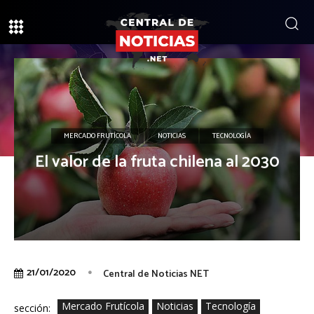
MERCADO FRUTÍCOLA
NOTICIAS
TECNOLOGÍA
El valor de la fruta chilena al 2030
21/01/2020
Central de Noticias NET
Mercado Frutícola
Noticias
Tecnología
sección: