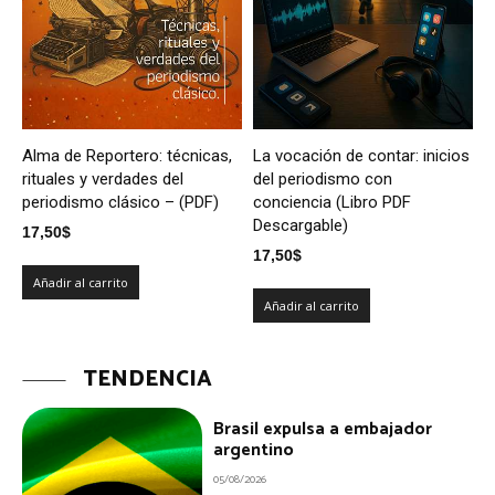
Alma de Reportero: técnicas,
La vocación de contar: inicios
rituales y verdades del
del periodismo con
periodismo clásico – (PDF)
conciencia (Libro PDF
Descargable)
17,50
$
17,50
$
Añadir al carrito
Añadir al carrito
TENDENCIA
Brasil expulsa a embajador
argentino
05/08/2026