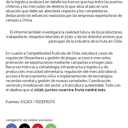
de la logística analizará en detalle los tramos que hay entre los puertos
chilenos y los mercados de destino, lo que sitúa al país en una
situación que debe ser abordada respecto a los competidores,
destacando los esfuerzos realizados por las empresas exportadoras de
cerezas a China.
El informe también investigará la realidad futura de los productores,
trabajadores -despidos laborales al 2030- y de los distintos actores que
participan de la industria de la fruta en Chile.
En cuanto a Competitividad frutícola de Chile, estudiará casos de
regulación fitosanitaria y gestión de plagas; acceso a mercados;
promoción de exportaciones mediante campañas e imagen país;
Recursos hídricos y climatología; infraestructura logística y de
producción; inocuidad alimentaria; regulación del mercado laboral;
acceso a financiamiento; I+D+i e implementación de tecnologías;
recambio varietal y gestión de nuevas variedades; Coordinación
sectorial y movilización del sector, y fruticultura sustentable. Todo con
el objetivo que al
2030, juntos nuestra fruta valdrá más
.
Fuentes: ASOEX / FEDEFRUTA
compartir en redes sociales: