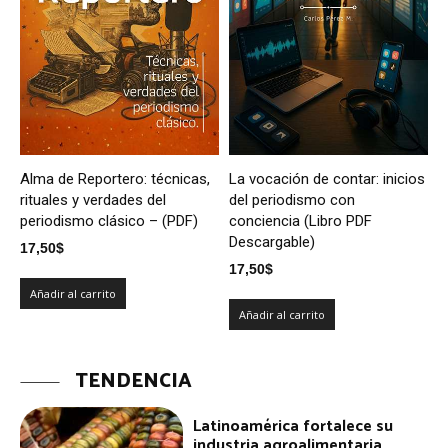
Alma de Reportero: técnicas,
La vocación de contar: inicios
rituales y verdades del
del periodismo con
periodismo clásico – (PDF)
conciencia (Libro PDF
Descargable)
17,50
$
17,50
$
Añadir al carrito
Añadir al carrito
TENDENCIA
Latinoamérica fortalece su
industria agroalimentaria