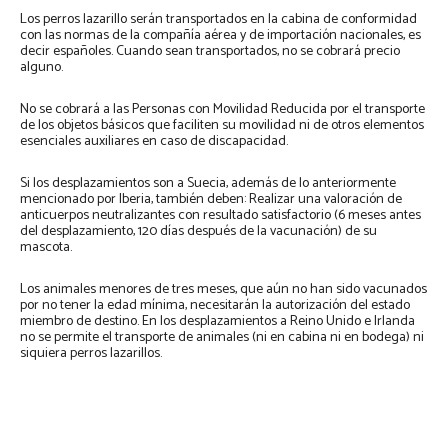
Los perros lazarillo serán transportados en la cabina de conformidad
con las normas de la compañía aérea y de importación nacionales, es
decir españoles. Cuando sean transportados, no se cobrará precio
alguno.
No se cobrará a las Personas con Movilidad Reducida por el transporte
de los objetos básicos que faciliten su movilidad ni de otros elementos
esenciales auxiliares en caso de discapacidad.
Si los desplazamientos son a Suecia, además de lo anteriormente
mencionado por Iberia, también deben: Realizar una valoración de
anticuerpos neutralizantes con resultado satisfactorio (6 meses antes
del desplazamiento, 120 días después de la vacunación) de su
mascota.
Los animales menores de tres meses, que aún no han sido vacunados
por no tener la edad mínima, necesitarán la autorización del estado
miembro de destino. En los desplazamientos a Reino Unido e Irlanda
no se permite el transporte de animales (ni en cabina ni en bodega) ni
siquiera perros lazarillos.