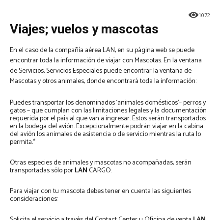
1072
Viajes; vuelos y mascotas
En el caso de la compañía aérea LAN, en su página web se puede
encontrar toda la información de viajar con Mascotas. En la ventana
de Servicios, Servicios Especiales puede encontrar la ventana de
Mascotas y otros animales, donde encontrará toda la información:
Puedes transportar los denominados ‘animales domésticos’– perros y
gatos – que cumplan con las limitaciones legales y la documentación
requerida por el país al que van a ingresar. Estos serán transportados
en la bodega del avión. Excepcionalmente podrán viajar en la cabina
del avión los animales de asistencia o de servicio mientras la ruta lo
permita.*
Otras especies de animales y mascotas no acompañadas, serán
transportadas sólo por
LAN
CARGO.
Para viajar con tu mascota debes tener en cuenta las siguientes
consideraciones:
Solicita el servicio a través del Contact Center u Oficina de venta
LAN
,