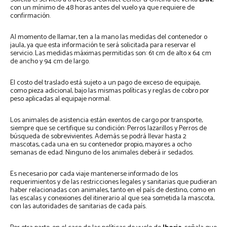
con un mínimo de 48 horas antes del vuelo ya que requiere de
confirmación.
Al momento de llamar, ten a la mano las medidas del contenedor o
jaula, ya que esta información te será solicitada para reservar el
servicio. Las medidas máximas permitidas son: 61 cm de alto x 64 cm
de ancho y 94 cm de largo.
El costo del traslado está sujeto a un pago de exceso de equipaje,
como pieza adicional, bajo las mismas políticas y reglas de cobro por
peso aplicadas al equipaje normal.
Los animales de asistencia están exentos de cargo por transporte,
siempre que se certifique su condición: Perros lazarillos y Perros de
búsqueda de sobrevivientes. Además se podrá llevar hasta 2
mascotas, cada una en su contenedor propio, mayores a ocho
semanas de edad. Ninguno de los animales deberá ir sedados.
Es necesario por cada viaje mantenerse informado de los
requerimientos y de las restricciones legales y sanitarias que pudieran
haber relacionadas con animales, tanto en el país de destino, como en
las escalas y conexiones del itinerario al que sea sometida la mascota,
con las autoridades de sanitarias de cada país.