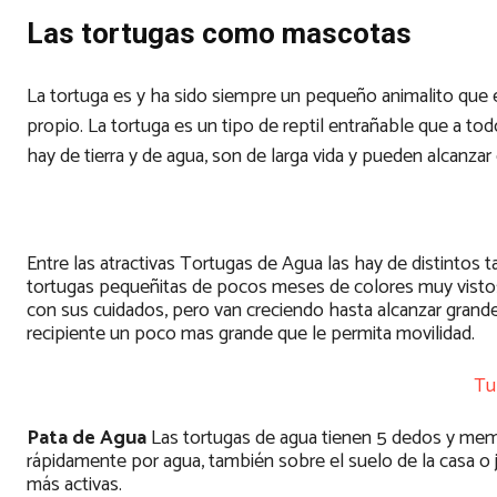
Las tortugas como mascotas
La tortuga es y ha sido siempre un pequeño animalito que es
propio. La tortuga es un tipo de reptil entrañable que a t
hay de tierra y de agua, son de larga vida y pueden alcanza
Entre las atractivas Tortugas de Agua las hay de distintos 
tortugas pequeñitas de pocos meses de colores muy vist
con sus cuidados, pero van creciendo hasta alcanzar grand
recipiente un poco mas grande que le permita movilidad.
Tu
Pata de Agua
Las tortugas de agua tienen 5 dedos y memb
rápidamente por agua, también sobre el suelo de la casa o 
más activas.