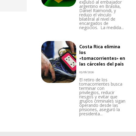
expulsó al embajador
argentino en Brasilia,
Daniel Raimondi, y
redujo el vínculo
bilateral al nivel de
encargados de
negocios. La medida...
Costa Rica elimina
los
«tomacorrientes» en
las cárceles del país
05/08/2026
El retiro de los
tomacorrientes busca
terminar con
privilegios, reducir
riesgos y evitar que
grupos criminales sigan
operando desde las
prisiones, aseguró la
presidenta...