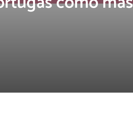
tortugas como mas