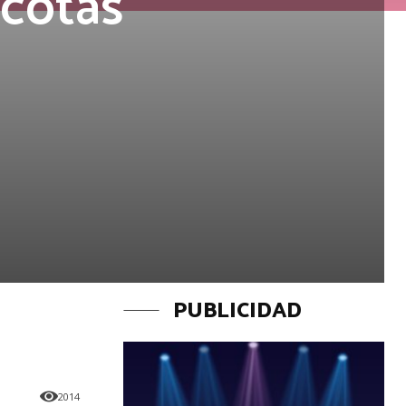
cotas
PUBLICIDAD
2014