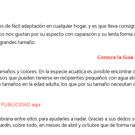
 de fácil adaptación en cualquier hogar, y es que lleva consig
odos nos gustan por su aspecto con caparazón y su lenta forma d
r grandes tamaño.
Conoce la Guía
tamaños y colores. En la especie acuática es posible encontrar
osos que pueden tenerse en recipientes pequeños con agua a
e tamaños en la edad adulta, los que por su tamaño necesitan 
 PUBLICIDAD aquí
rana entre ellos para ayudarles a nadar. Gracias a sus dedos 
jardín, sobre todo, en meses de abril y octubre que de forma na