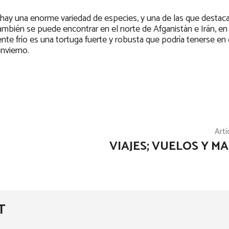
 hay una enorme variedad de especies, y una de las que destaca
ambién se puede encontrar en el norte de Afganistán e Irán, en
te frío es una tortuga fuerte y robusta que podría tenerse en 
invierno.
Artí
VIAJES; VUELOS Y M
T