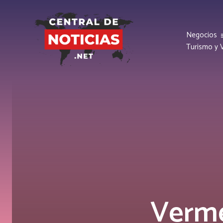
Negocios
Turismo y V
Verme