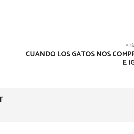
Artí
CUANDO LOS GATOS NOS COM
E 
T