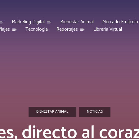
Marketing Digital
Bienestar Animal
Mercado Frutícola
iajes
Reportajes
Tecnología
Librería Virtual
BIENESTAR ANIMAL
NOTICIAS
s, directo al cora