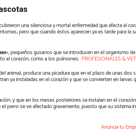
mascotas
scubrieron una silenciosa y mortal enfermedad que afecta al co
tomas, pero que cuando éstos aparecen ya es tarde para la sa
es
«, pequeños gusanos que se introducen en el organismo de 
anto al corazón, como a los pulmones.
PROFESIONALES & VE
 del animal, produce una picadura que en el plazo de unas dos
ran ya instaladas en el corazón y que se convierten en larvas 
ión, y que en los meses posteriores se instalan en el corazón
 el perro se ve afectado gravemente, puesto que su sistema 
Anuncia tu Emp