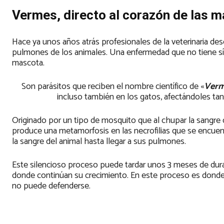
Vermes, directo al corazón de las 
Hace ya unos años atrás profesionales de la veterinaria de
pulmones de los animales. Una enfermedad que no tiene sín
mascota.
Son parásitos que reciben el nombre científico de «
Verm
incluso también en los gatos, afectándoles t
Originado por un tipo de mosquito que al chupar la sangre
produce una metamorfosis en las necrofilias que se encuent
la sangre del animal hasta llegar a sus pulmones.
Este silencioso proceso puede tardar unos 3 meses de durac
donde continúan su crecimiento. En este proceso es donde
no puede defenderse.