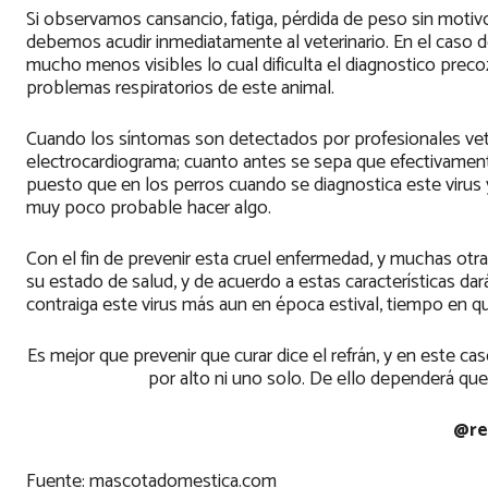
Si observamos cansancio, fatiga, pérdida de peso sin motivo a
debemos acudir inmediatamente al veterinario. En el caso 
mucho menos visibles lo cual dificulta el diagnostico prec
problemas respiratorios de este animal.
Cuando los síntomas son detectados por profesionales veteri
electrocardiograma; cuanto antes se sepa que efectivament
puesto que en los perros cuando se diagnostica este virus y
muy poco probable hacer algo.
Con el fin de prevenir esta cruel enfermedad, y muchas otras
su estado de salud, y de acuerdo a estas características dar
contraiga este virus más aun en época estival, tiempo en 
Es mejor que prevenir que curar dice el refrán, y en este c
por alto ni uno solo. De ello dependerá que 
@re
Fuente: mascotadomestica.com