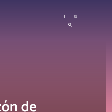
zón de