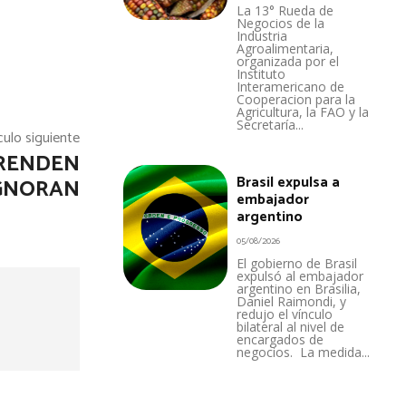
La 13° Rueda de
Negocios de la
Industria
Agroalimentaria,
organizada por el
Instituto
Interamericano de
Cooperacion para la
Agricultura, la FAO y la
Secretaría...
culo siguiente
PRENDEN
Brasil expulsa a
IGNORAN
embajador
argentino
05/08/2026
El gobierno de Brasil
expulsó al embajador
argentino en Brasilia,
Daniel Raimondi, y
redujo el vínculo
bilateral al nivel de
encargados de
negocios. La medida...