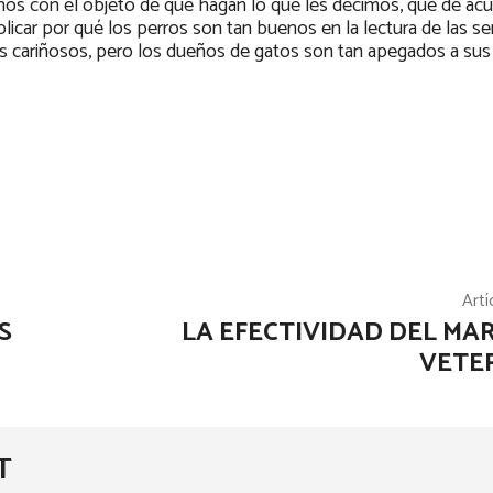
nos con el objeto de que hagan lo que les decimos, que de acu
licar por qué los perros son tan buenos en la lectura de las se
s cariñosos, pero los dueños de gatos son tan apegados a su
Artí
S
LA EFECTIVIDAD DEL MA
VETE
T