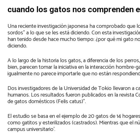
cuando los gatos nos comprenden e
Una reciente investigación japonesa ha comprobado que lo
sordos” a lo que se les está diciendo. Con esta investigac
han tenido desde hace mucho tiempo: ¿por qué mi gato no 
diciendo.
A lo largo de la historia los gatos, a diferencia de los p
bien, parecen tomar la iniciativa en la interacción hombre
igualmente no parece importarle que no están respondiend
Dos investigadores de la Universidad de Tokio llevaron a 
humanos. Los resultados fueron publicados en la revista Cog
de gatos domésticos (Felis catus)”.
El estudio se basa en el ejemplo de 20 gatos de 14 hogares
como gatitos y esterilizados (castrados). Mientras que el nú
campus universitario’.