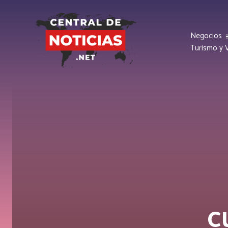
Negocios
Turismo y V
c