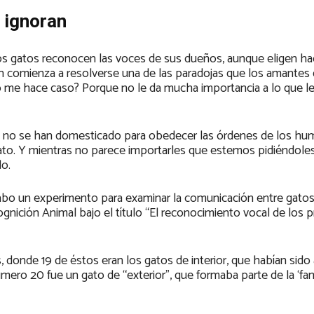
 ignoran
s gatos reconocen las voces de sus dueños, aunque eligen ha
ión comienza a resolverse una de las paradojas que los amantes
me hace caso? Porque no le da mucha importancia a lo que le
erros, no se han domesticado para obedecer las órdenes de los h
-gato. Y mientras no parece importarles que estemos pidiéndoles
o.
cabo un experimento para examinar la comunicación entre gatos
nición Animal bajo el título “El reconocimiento vocal de los p
, donde 19 de éstos eran los gatos de interior, que habían sid
mero 20 fue un gato de “exterior”, que formaba parte de la ‘fam