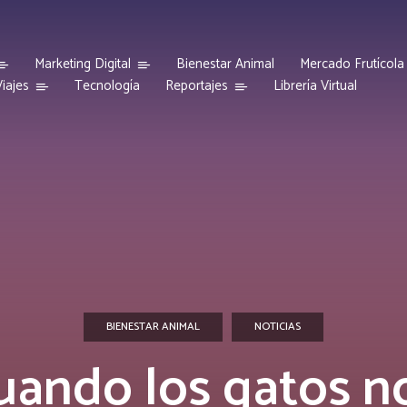
Marketing Digital
Bienestar Animal
Mercado Frutícola
iajes
Reportajes
Tecnología
Librería Virtual
BIENESTAR ANIMAL
NOTICIAS
uando los gatos n