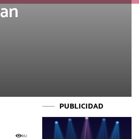
ran
PUBLICIDAD
882