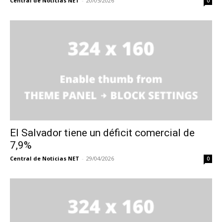
Central de Noticias NET
-
20/05/2026
0
El Salvador tiene un déficit comercial de
7,9%
Central de Noticias NET
-
29/04/2026
0