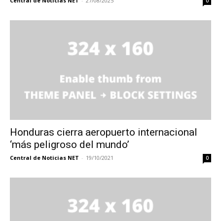
Central de Noticias NET
-
27/08/2025
0
Honduras cierra aeropuerto internacional
‘más peligroso del mundo’
Central de Noticias NET
-
19/10/2021
0