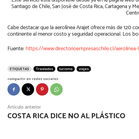
Este servicio está disponible desde ya en la página web d
Santiago de Chile, San José de Costa Rica, Cartagena y M
Centr
Cabe destacar que la aerolínea Arajet ofrece más de 120 co
continente al menor costo y seguridad operacional. Los b
Fuente:
https://www.directorioempresaschile.cl/aerolinea
ETIQUETAS
Traslados
turismo
viajes
compartir en redes sociales:
Artículo anterior
COSTA RICA DICE NO AL PLÁSTICO