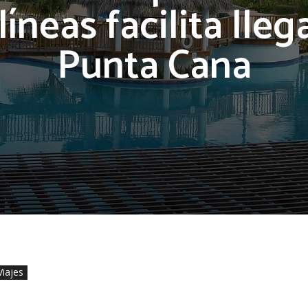
líneas facilita lleg
Punta Cana
Viajes