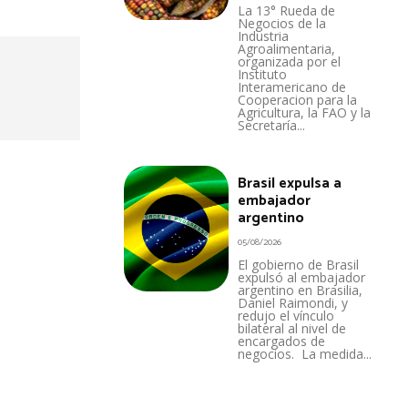
La 13° Rueda de
Negocios de la
Industria
Agroalimentaria,
organizada por el
Instituto
Interamericano de
Cooperacion para la
Agricultura, la FAO y la
Secretaría...
Brasil expulsa a
embajador
argentino
05/08/2026
El gobierno de Brasil
expulsó al embajador
argentino en Brasilia,
Daniel Raimondi, y
redujo el vínculo
bilateral al nivel de
encargados de
negocios. La medida...