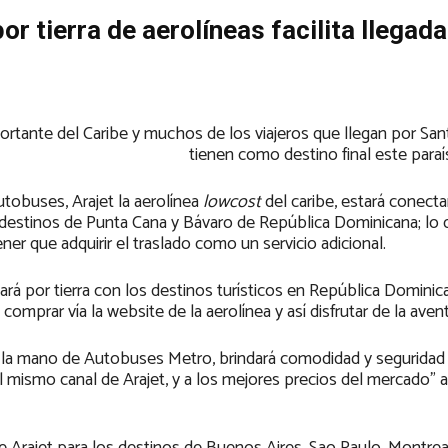
 tierra de aerolíneas facilita llegada
ortante del Caribe y muchos de los viajeros que llegan por Sa
tienen como destino final este para
tobuses, Arajet la aerolínea
lowcost
del caribe, estará conecta
destinos de Punta Cana y Bávaro de República Dominicana; lo 
tener que adquirir el traslado como un servicio adicional.
ctará por tierra con los destinos turísticos en República Domini
omprar vía la website de la aerolínea y así disfrutar de la aventu
la mano de Autobuses Metro, brindará comodidad y seguridad 
l mismo canal de Arajet, y a los mejores precios del mercado” a