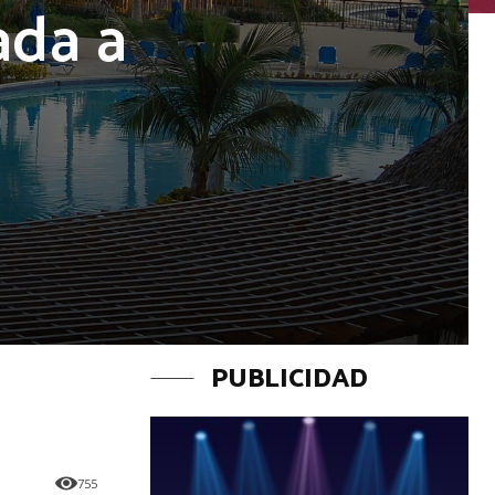
ada a
PUBLICIDAD
755