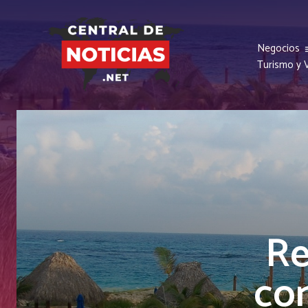
Negocios
Turismo y V
Re
con