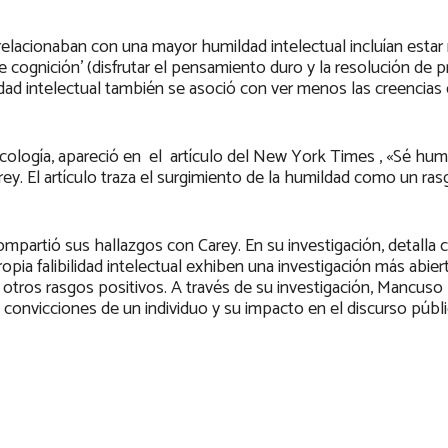
elacionaban con una mayor humildad intelectual incluían estar
e cognición’ (disfrutar el pensamiento duro y la resolución de 
ad intelectual también se asoció con ver menos las creencias 
icología, apareció en el artículo del New York Times , «Sé hum
rey. El artículo traza el surgimiento de la humildad como un ras
mpartió sus hallazgos con Carey. En su investigación, detalla
opia falibilidad intelectual exhiben una investigación más abier
e otros rasgos positivos. A través de su investigación, Mancuso
convicciones de un individuo y su impacto en el discurso públi