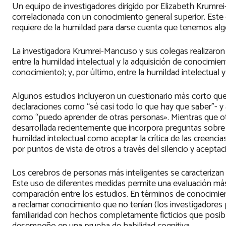
Un equipo de investigadores dirigido por Elizabeth Krumre
correlacionada con un conocimiento general superior. Este 
requiere de la humildad para darse cuenta que tenemos alg
La investigadora Krumrei-Mancuso y sus colegas realizaron 
entre la humildad intelectual y la adquisición de conocimi
conocimiento); y, por último, entre la humildad intelectual 
Algunos estudios incluyeron un cuestionario más corto qu
declaraciones como “sé casi todo lo que hay que saber”- y 
como “puedo aprender de otras personas». Mientras que ot
desarrollada recientemente que incorpora preguntas sobre
humildad intelectual como aceptar la crítica de las creenci
por puntos de vista de otros a través del silencio y acepta
Los cerebros de personas más inteligentes se caracteriza
Este uso de diferentes medidas permite una evaluación más 
comparación entre los estudios. En términos de conocimie
a reclamar conocimiento que no tenían (los investigadores 
familiaridad con hechos completamente ficticios que posib