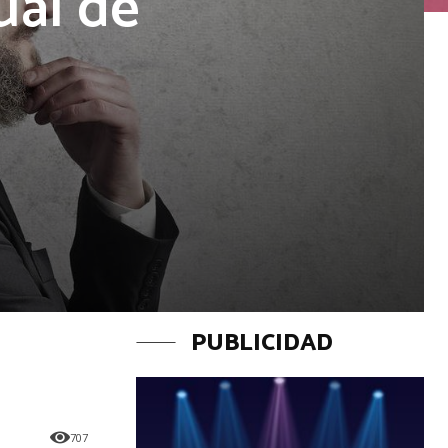
ual de
PUBLICIDAD
707