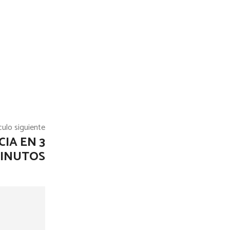
culo siguiente
CIA EN 3
INUTOS