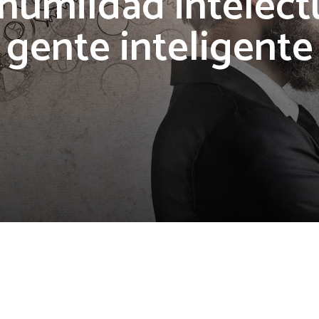
 humildad intelect
gente inteligente