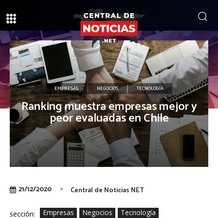
EMPRESAS
NEGOCIOS
TECNOLOGÍA
Ranking muestra empresas mejor y
peor evaluadas en Chile
21/12/2020
Central de Noticias NET
Empresas
Negocios
Tecnología
sección: