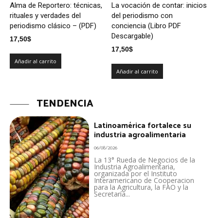
Alma de Reportero: técnicas,
La vocación de contar: inicios
rituales y verdades del
del periodismo con
periodismo clásico – (PDF)
conciencia (Libro PDF
Descargable)
17,50
$
17,50
$
Añadir al carrito
Añadir al carrito
TENDENCIA
Latinoamérica fortalece su
industria agroalimentaria
06/08/2026
La 13° Rueda de Negocios de la
Industria Agroalimentaria,
organizada por el Instituto
Interamericano de Cooperacion
para la Agricultura, la FAO y la
Secretaría...