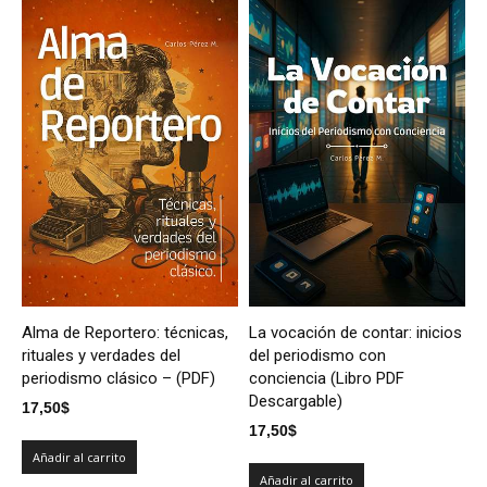
Alma de Reportero: técnicas,
La vocación de contar: inicios
rituales y verdades del
del periodismo con
periodismo clásico – (PDF)
conciencia (Libro PDF
Descargable)
17,50
$
17,50
$
Añadir al carrito
Añadir al carrito