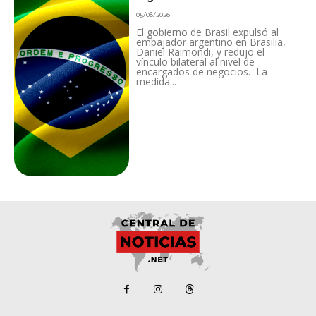
05/08/2026
El gobierno de Brasil expulsó al
embajador argentino en Brasilia,
Daniel Raimondi, y redujo el
vínculo bilateral al nivel de
encargados de negocios. La
medida...