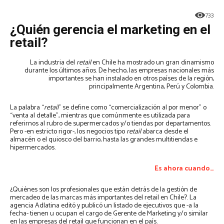
733
¿Quién gerencia el marketing en el
retail?
La industria del
retail
en Chile ha mostrado un gran dinamismo
durante los últimos años. De hecho, las empresas nacionales más
importantes se han instalado en otros países de la región,
principalmente Argentina, Perú y Colombia.
La palabra “
retail
” se define como “comercialización al por menor” o
“venta al detalle”, mientras que comúnmente es utilizada para
referirnos al rubro de supermercados y/o tiendas por departamentos.
Pero -en estricto rigor-, los negocios tipo
retail
abarca desde el
almacén o el quiosco del barrio, hasta las grandes multitiendas e
hipermercados.
Es ahora cuando…
¿Quiénes son los profesionales que están detrás de la gestión de
mercadeo de las marcas más importantes del retail en Chile?. La
agencia Adlatina editó y publicó un listado de ejecutivos que -a la
fecha- tienen u ocupan el cargo de Gerente de Marketing y/o similar
en las empresas del retail que funcionan en el país.