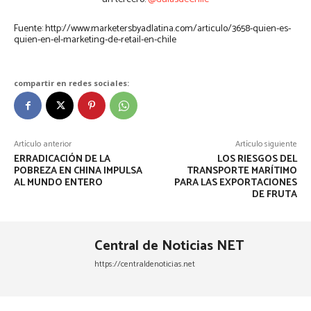
Fuente: http://www.marketersbyadlatina.com/articulo/3658-quien-es-
quien-en-el-marketing-de-retail-en-chile
compartir en redes sociales:
Artículo anterior
Artículo siguiente
ERRADICACIÓN DE LA
LOS RIESGOS DEL
POBREZA EN CHINA IMPULSA
TRANSPORTE MARÍTIMO
AL MUNDO ENTERO
PARA LAS EXPORTACIONES
DE FRUTA
Central de Noticias NET
https://centraldenoticias.net