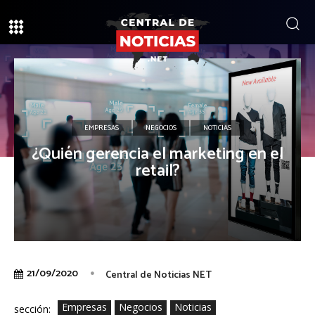
EMPRESAS
NEGOCIOS
NOTICIAS
¿Quién gerencia el marketing en el
retail?
21/09/2020
Central de Noticias NET
Empresas
Negocios
Noticias
sección: