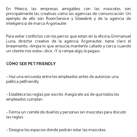
En México, las empresas amigables con las mascotas son
principalmente las creativas como las agencias de comunicación. Un
ejemplo de ello son RoomService y Glowalink y de la agencia de
inteligencia de marca Argonauter.
Para evitar conflictos con los perros que están en la oficina, Emmanuel
Luna, director creativo de la agencia Argonauter, tiene claro el
lineamiento; «limpia lo que ensucie, mantenlo callado y cerca cuando
un cliente nos visita», dice. «Y si rompe algo, lo pagas».
CÓMO SER PET FRIENDLY
– Haz una encuesta entre los empleados antes de autorizar una
política petfriendly.
– Establece las reglas por escrito. Asegúrate así de que todos los
empleados cumplan.
– Forma un comité de dueños y personas sin mascotas para discutir
las reglas.
– Designa los espacios donde podrán estar las mascotas.