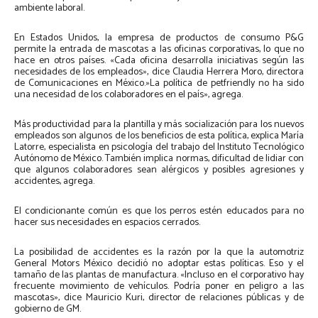
ambiente laboral.
En Estados Unidos, la empresa de productos de consumo P&G
permite la entrada de mascotas a las oficinas corporativas, lo que no
hace en otros países. «Cada oficina desarrolla iniciativas según las
necesidades de los empleados», dice Claudia Herrera Moro, directora
de Comunicaciones en México.»La política de petfriendly no ha sido
una necesidad de los colaboradores en el país», agrega.
Más productividad para la plantilla y más socialización para los nuevos
empleados son algunos de los beneficios de esta política, explica María
Latorre, especialista en psicología del trabajo del Instituto Tecnológico
Autónomo de México. También implica normas, dificultad de lidiar con
que algunos colaboradores sean alérgicos y posibles agresiones y
accidentes, agrega.
El condicionante común es que los perros estén educados para no
hacer sus necesidades en espacios cerrados.
La posibilidad de accidentes es la razón por la que la automotriz
General Motors México decidió no adoptar estas políticas. Eso y el
tamaño de las plantas de manufactura. «Incluso en el corporativo hay
frecuente movimiento de vehículos. Podría poner en peligro a las
mascotas», dice Mauricio Kuri, director de relaciones públicas y de
gobierno de GM.