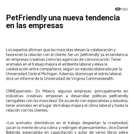
1082
PetFriendly una nueva tendencia
en las empresas
Los expertos afirman que las mascotas elevan la colaboración y
favorecen la relación con el cliente. Ser un ‘petfriendly’ ya es tendencia
en empresas creativas como las agencias de comunicación. Tener
animales en el trabajo mejora el ambiente laboral y eleva la
colaboración entre compañeros, según un estudio elaborado por la
Universidad Central Michigan. Además, disminuye el estrés laboral,
dice un informe de la Universidad de Virginia Commonwealth.
CNNExpansión.- En México, algunas empresas -principalmente en
industrias creativas- empiezan a desarrollar políticas petfriendly
(amigables con las mascotas). De acuerdo con especialistas y estudios,
tener animales en el lugar de trabajo mejora el clima laboral y hasta la
relación con los clientes.
«Los animales domésticos en el trabajo despiertan la creatividad,
sacan la mente de una rutina y redirigen el pensamiento», dice Daniel
Bobinski, especialista en capacitación y autor de varios libros sobre