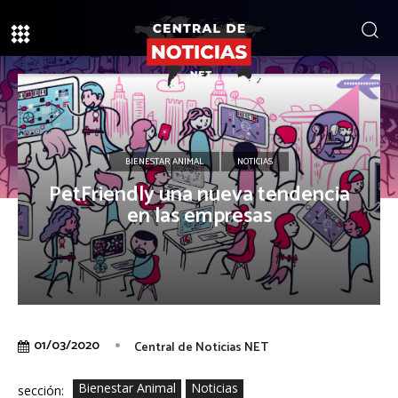
BIENESTAR ANIMAL
NOTICIAS
PetFriendly una nueva tendencia
en las empresas
01/03/2020
Central de Noticias NET
Bienestar Animal
Noticias
sección: