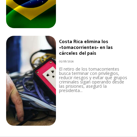
Costa Rica elimina los
«tomacorrientes» en las
cárceles del país
05/08/2026
El retiro de los tomacorrientes
busca terminar con privilegios,
reducir riesgos y evitar que grupos
criminales sigan operando desde
las prisiones, aseguró la
presidenta...