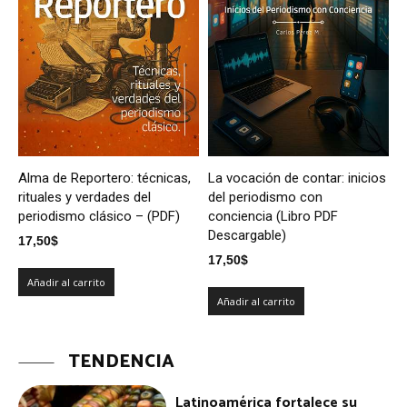
Alma de Reportero: técnicas,
La vocación de contar: inicios
rituales y verdades del
del periodismo con
periodismo clásico – (PDF)
conciencia (Libro PDF
Descargable)
17,50
$
17,50
$
Añadir al carrito
Añadir al carrito
TENDENCIA
Latinoamérica fortalece su