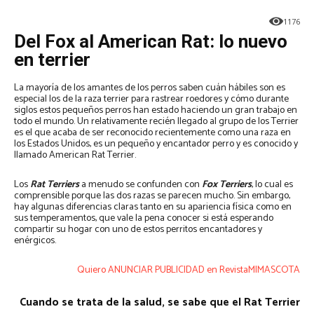
1176
Del Fox al American Rat: lo nuevo
en terrier
La mayoría de los amantes de los perros saben cuán hábiles son es
especial los de la raza terrier para rastrear roedores y cómo durante
siglos estos pequeños perros han estado haciendo un gran trabajo en
todo el mundo. Un relativamente recién llegado al grupo de los Terrier
es el que acaba de ser reconocido recientemente como una raza en
los Estados Unidos, es un pequeño y encantador perro y es conocido y
llamado American Rat Terrier.
Los
Rat Terriers
a menudo se confunden con
Fox Terriers
, lo cual es
comprensible porque las dos razas se parecen mucho. Sin embargo,
hay algunas diferencias claras tanto en su apariencia física como en
sus temperamentos, que vale la pena conocer si está esperando
compartir su hogar con uno de estos perritos encantadores y
enérgicos.
Quiero ANUNCIAR PUBLICIDAD en RevistaMIMASCOTA
Cuando se trata de la salud, se sabe que el Rat Terrier