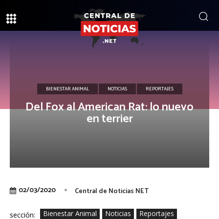
BIENESTAR ANIMAL
NOTICIAS
REPORTAJES
Del Fox al American Rat: lo nuevo
en terrier
02/03/2020
Central de Noticias NET
Bienestar Animal
Noticias
Reportajes
sección: