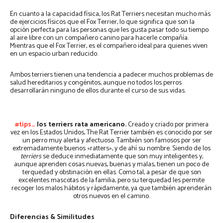
En cuanto a la capacidad física, los Rat Terriers necesitan mucho más
de ejercicios físicos que el Fox Terrier, lo que significa que son la
opción perfecta para las personas que les gusta pasar todo su tiempo
al aire libre con un compañero canino para hacerle compañía.
Mientras que el Fox Terrier, es el compañero ideal para quienes viven
en un espacio urban reducido.
Ambos terriers tienen una tendencia a padecer muchos problemas de
salud hereditarios y congénitos, aunque no todos los perros
desarrollarán ninguno de ellos durante el curso de sus vidas.
#tips…
los terriers rata americano.
Creado y criado por primera
vez en los Estados Unidos, The Rat Terrier también es conocido por ser
un perro muy alerta y afectuoso. También son famosos por ser
extremadamente buenos «ratters», y de ahí su nombre. Siendo de los
terriers
se deduce inmediatamente que son muy inteligentes y,
aunque aprenden cosas nuevas, buenas y malas, tienen un poco de
terquedad y obstinación en ellas. Como tal, a pesar de que son
excelentes mascotas de la familia, pero su terquedad les permite
recoger los malos hábitos y rápidamente, ya que también aprenderán
otros nuevos en el camino.
Diferencias & Similitudes