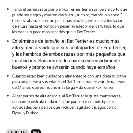
Tanto el terriers rata como el Fox Terrier, tienen un pelaje corto que
puede ser negro y marrón claro, azul, tricolor, marrón o blanco. El
terriers rata suele ser un poco más alto, llegando casi a los 50 cms.
de altura hasta el hombro y pesan alrededor de los 18 kilos, lo que
los hace un poco más pesados ​​que el Fox Terrier.
En términos de tamaño, el Rat Terrier es mucho más
alto y más pesado que sus contrapartes de Fox Terrier,
y las hembras de ambas razas son más pequeñas que
los machos. Son perros de guardia extremadamente
buenos y pronto te avisarán cuando haya extraños.
Cuando están bien cuidados y alimentados con una dieta nutritiva
para adaptarse a sus edades, el Rat Terrier puede vivir de 15 a más
de 23 años, que es mucho más larga vida que el Fox Terrier.
Al ser perros de alta energía, al Rat Terrier le gusta mantenerse
ocupado y disfruta nada más que participar en todo tipo de
actividades para perros que incluyen agilidad y juegos como
Flyball y Frisbee.
ETIQUETAS
tips