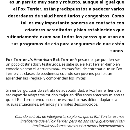
es un perrito muy sano y robusto, aunque al igual que
el Fox Terrier, están predispuestos a padecer varios
desórdenes de salud hereditarios y congénitos. Como
tal, es muy importante ponerse en contacto con
criadores acreditados y bien establecidos que
rutinariamente examinan todos los perros que usan en
sus programas de cría para asegurarse de que estén
sanos.
Fox Terrier
v/s
American Rat Terrier
A pesar de que pueden ser
un poco obstinados y testarudos, se sabe que el Rat Terrier -también
conocido como el «terriers rata»- es más fácil de entrenar que un Fox
Terrier; las clases de obediencia cuando son jóvenes, por lo que
aprenden las «reglas» y comprenden los límites.
Sin embargo, cuando se trata de adaptabilidad, el Fox Terrier tiende a
ser capaz de adaptarse mucho mejor en diferentes entornos, mientras
que el Rat Terrier encuentra que es mucho más difícil adaptarse a
nuevas situaciones, extraños y animales desconocidos.
Cuando se trata de inteligencia, se piensa que el Rat Terrier es más
inteligente que el Fox Terrier, pero no son tan juguetones ni tan
territoriales; además son mucho menos independientes.