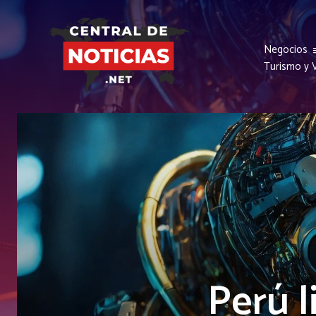
Negocios
Turismo y V
Perú l