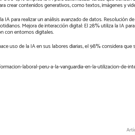
 para crear contenidos generativos, como textos, imágenes y vid
la IA para realizar un análisis avanzado de datos. Resolución 
idianos. Mejora de interacción digital: El 28% utiliza la IA para
ón con entornos digitales.
ce uso de la IA en sus labores diarias, el 98% considera que 
ormacion-laboral-peru-a-la-vanguardia-en-la-utilizacion-de-inte
Artí