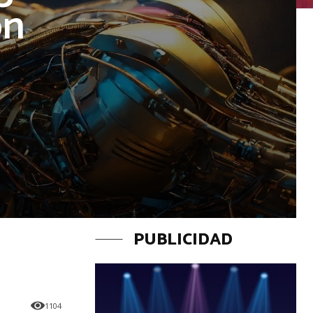
ón
PUBLICIDAD
1104