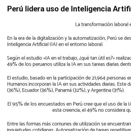
Perú lidera uso de Inteligencia Artifi
La transformación laboral
En la era de la digitalización y la automatización, Perú se 
Inteligencia Artificial (IA) en el entorno laboral.
Según el estudio «IA en el trabajo, ¿qué tan útil es?» reali
49% de los peruanos utiliza la IA en sus tareas diarias dent
El estudio, basado en la participación de 21,964 personas e
Humanos incorporan la IA en sus actividades diarias. Este 
(36%), Ecuador (36%), Panamá (32%), y Argentina (31%).
El 95% de los encuestados en Perú cree que el uso de la I
esta creencia, el 49% no considera q
Entre las formas más comunes de utilización se encuentran: 
inquietudes cotidianas. Automatización de tareas repetitiv