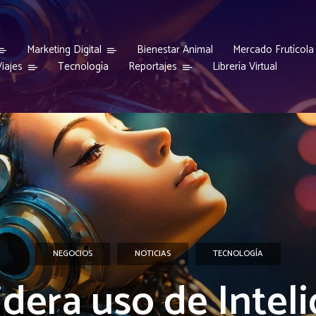
Marketing Digital
Bienestar Animal
Mercado Frutícola
iajes
Reportajes
Tecnología
Librería Virtual
NEGOCIOS
NOTICIAS
TECNOLOGÍA
idera uso de Intel