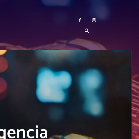
igencia