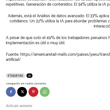
repetitivas. Generación de contenidos: El 34% utiliza la IA
Además, está el Análisis de datos avanzado: El 33% aplica 
cotidianos: Un 32% utiliza la IA para abordar problemas cot
interacci
A pesar de que solo el 49% de los trabajadores peruanos ha
implementación es útil o muy útil.
Fuente: https://americaretail-malls.com/paises/peru/transf
artificial/
ETIQUETAS
IA
compartir en redes sociales:
Artículo anterior