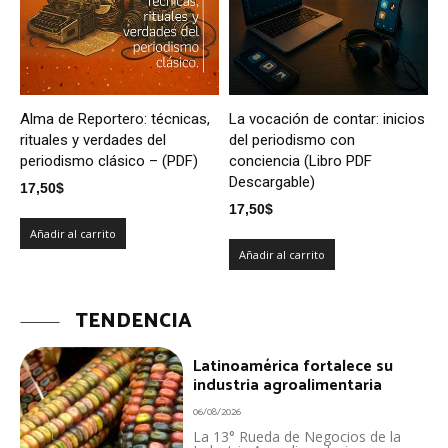
Alma de Reportero: técnicas,
La vocación de contar: inicios
rituales y verdades del
del periodismo con
periodismo clásico – (PDF)
conciencia (Libro PDF
Descargable)
17,50
$
17,50
$
Añadir al carrito
Añadir al carrito
TENDENCIA
Latinoamérica fortalece su
industria agroalimentaria
06/08/2026
La 13° Rueda de Negocios de la