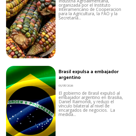
Industria Agroalimentaria,
organizada por el Instituto
Interamericano de Cooperacion
para la Agricultura, la FAO y la
Secretaría...
Brasil expulsa a embajador
argentino
05/08/2026
El gobierno de Brasil expulsó al
embajador argentino en Brasilia,
Daniel Raimondi, y redujo el
vínculo bilateral al nivel de
encargados de negocios. La
medida...