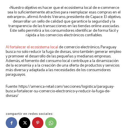
«Nuestro objetivo es hacer que el ecosistema local de e-commerce
sea lo suficientemente atractivo para reemplazar esas compras en el
extranjero», afirmó Andrés Veirano, presidente de Capace. El objetivo,
desarrollar un sello de calidad que garantice la seguridad y la
transparencia de las transacciones en las tiendas online asociadas.
Este sello permitirá a los consumidores identificar de forma fácil y
rápida a los comercios electrónicos confiables.
Al fortalecer el ecosistema local
de comercio electrónico, Paraguay
busca no solo reducir la fuga de divisas, sino también generar empleo
y promover el desarrollo de las pequeñas y medianas empresas.
Además, el fomento del consumo local contribuye a la dinamización
de la economía y a la creación de una oferta de productos y servicios
más diversa y adaptada a las necesidades de los consumidores
paraguayos.
Fuente: https://america-retail.com/secciones/logistica/paraguay-
busca-fortalecer-su-comercio-electronico-y-reducir-la-fuga-de-
divisas/
compartir en redes sociales: