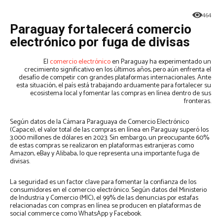
464
Paraguay fortalecerá comercio
electrónico por fuga de divisas
El
comercio electrónico
en Paraguay ha experimentado un
crecimiento significativo en los últimos años, pero aún enfrenta el
desafío de competir con grandes plataformas internacionales. Ante
esta situación, el país está trabajando arduamente para fortalecer su
ecosistema local y fomentar las compras en línea dentro de sus
fronteras.
Según datos de la Cámara Paraguaya de Comercio Electrónico
(Capace), el valor total de las compras en línea en Paraguay superó los
3.000 millones de dólares en 2023. Sin embargo, un preocupante 60%
de estas compras se realizaron en plataformas extranjeras como
Amazon, eBay y Alibaba, lo que representa una importante fuga de
divisas.
La seguridad es un factor clave para fomentar la confianza de los
consumidores en el comercio electrónico. Según datos del Ministerio
de Industria y Comercio (MIC), el 99% de las denuncias por estafas
relacionadas con compras en línea se producen en plataformas de
social commerce como WhatsApp y Facebook.