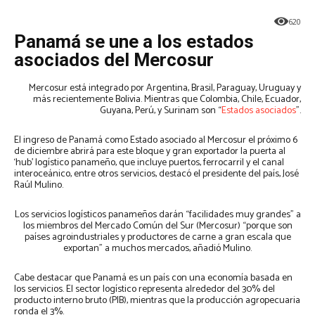
620
Panamá se une a los estados
asociados del Mercosur
Mercosur está integrado por Argentina, Brasil, Paraguay, Uruguay y
más recientemente Bolivia. Mientras que Colombia, Chile, Ecuador,
Guyana, Perú, y Surinam son “
Estados asociados
”.
El ingreso de Panamá como Estado asociado al Mercosur el próximo 6
de diciembre abrirá para este bloque y gran exportador la puerta al
‘hub’ logístico panameño, que incluye puertos, ferrocarril y el canal
interoceánico, entre otros servicios, destacó el presidente del país, José
Raúl Mulino.
Los servicios logísticos panameños darán “facilidades muy grandes” a
los miembros del Mercado Común del Sur (Mercosur) “porque son
países agroindustriales y productores de carne a gran escala que
exportan” a muchos mercados, añadió Mulino.
Cabe destacar que Panamá es un país con una economía basada en
los servicios. El sector logístico representa alrededor del 30% del
producto interno bruto (PIB), mientras que la producción agropecuaria
ronda el 3%.