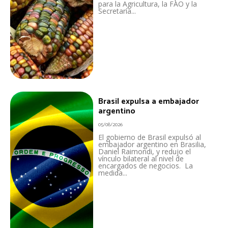
para la Agricultura, la FAO y la
Secretaría...
Brasil expulsa a embajador
argentino
05/08/2026
El gobierno de Brasil expulsó al
embajador argentino en Brasilia,
Daniel Raimondi, y redujo el
vínculo bilateral al nivel de
encargados de negocios. La
medida...