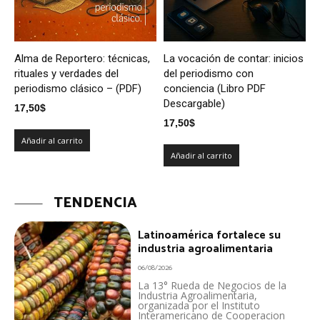
Alma de Reportero: técnicas,
La vocación de contar: inicios
rituales y verdades del
del periodismo con
periodismo clásico – (PDF)
conciencia (Libro PDF
Descargable)
17,50
$
17,50
$
Añadir al carrito
Añadir al carrito
TENDENCIA
Latinoamérica fortalece su
industria agroalimentaria
06/08/2026
La 13° Rueda de Negocios de la
Industria Agroalimentaria,
organizada por el Instituto
Interamericano de Cooperacion