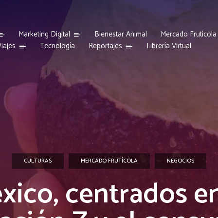
Marketing Digital
Bienestar Animal
Mercado Frutícola
iajes
Reportajes
Tecnología
Librería Virtual
CULTURAS
MERCADO FRUTÍCOLA
NEGOCIOS
xico, centrados en