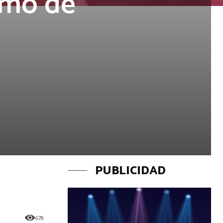
umo de
PUBLICIDAD
678