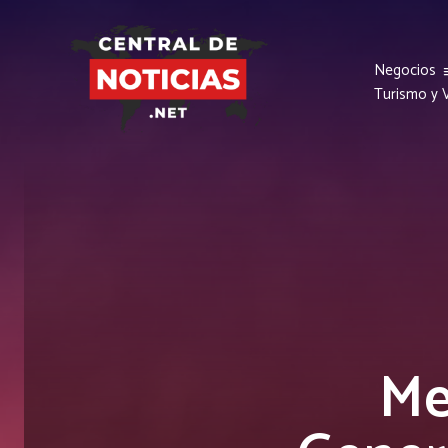
Negocios
Turismo y V
Me