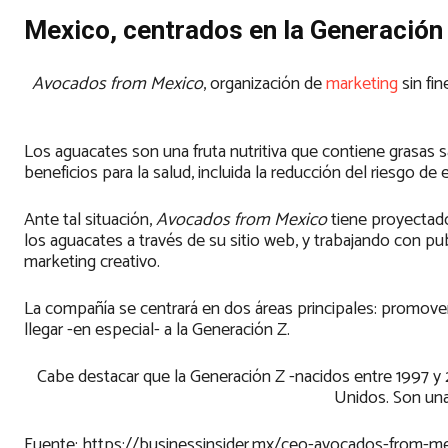
Mexico, centrados en la Generación
Avocados from Mexico
, organización de
marketing
sin fi
Los aguacates son una fruta nutritiva que contiene grasas s
beneficios para la salud, incluida la reducción del riesgo d
Ante tal situación,
Avocados from Mexico
tiene proyectado
los aguacates a través de su sitio web, y trabajando con p
marketing creativo.
La compañía se centrará en dos áreas principales: promover 
llegar -en especial- a la Generación Z.
Cabe destacar que la Generación Z -nacidos entre 1997 y
Unidos. Son un
Fuente: https://businessinsider.mx/ceo-avocados-from-m