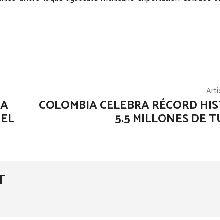
Artí
NA
COLOMBIA CELEBRA RÉCORD HIS
 EL
5.5 MILLONES DE T
T