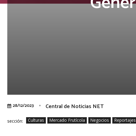
Gener
Central de Noticias NET
28/12/2023
Culturas
Mercado Frutícola
Negocios
Reportajes
sección: