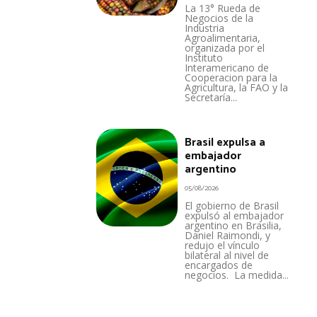
La 13° Rueda de
Negocios de la
Industria
Agroalimentaria,
organizada por el
Instituto
Interamericano de
Cooperacion para la
Agricultura, la FAO y la
Secretaría...
Brasil expulsa a
embajador
argentino
05/08/2026
El gobierno de Brasil
expulsó al embajador
argentino en Brasilia,
Daniel Raimondi, y
redujo el vínculo
bilateral al nivel de
encargados de
negocios. La medida...