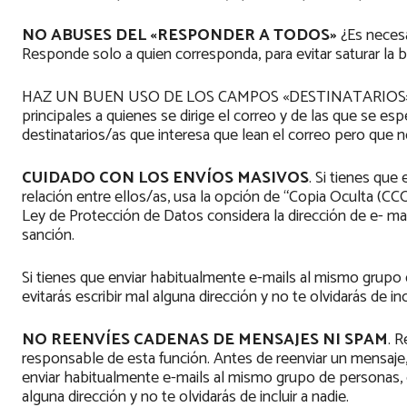
NO ABUSES DEL «RESPONDER A TODOS»
¿Es necesa
Responde solo a quien corresponda, para evitar saturar la 
HAZ UN BUEN USO DE LOS CAMPOS «DESTINATARIOS» Y «E
principales a quienes se dirige el correo y de las que se es
destinatarios/as que interesa que lean el correo pero que 
CUIDADO CON LOS ENVÍOS MASIVOS
. Si tienes qu
relación entre ellos/as, usa la opción de “Copia Oculta (CCO
Ley de Protección de Datos considera la dirección de e- mai
sanción.
Si tienes que enviar habitualmente e-mails al mismo grupo de
evitarás escribir mal alguna dirección y no te olvidarás de inc
NO REENVÍES CADENAS DE MENSAJES NI SPAM
. 
responsable de esta función. Antes de reenviar un mensaje, pi
enviar habitualmente e-mails al mismo grupo de personas, cré
alguna dirección y no te olvidarás de incluir a nadie.