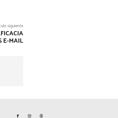
culo siguiente
FICACIA
 E-MAIL