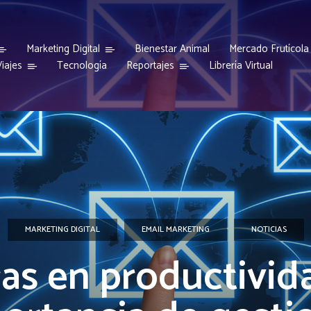
Marketing Digital
Bienestar Animal
Mercado Frutícola
iajes
Reportajes
Tecnología
Librería Virtual
MARKETING DIGITAL
EMAIL MARKETING
NOTICIAS
as en productivida