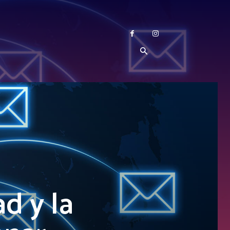
d y la