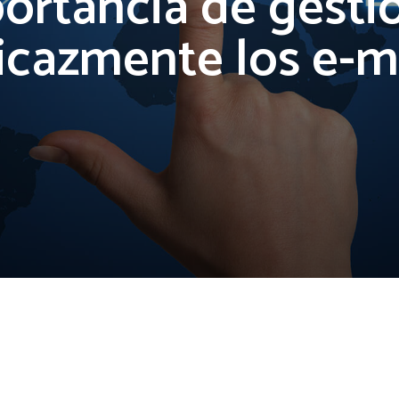
ortancia de gesti
icazmente los e-m