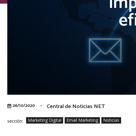
imp
ef
Central de Noticias NET
26/10/2020
Marketing Digital
Email Marketing
Noticias
sección: