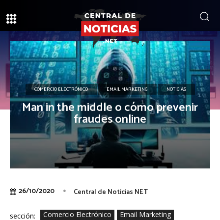
COMERCIO ELECTRÓNICO
EMAIL MARKETING
NOTICIAS
Man in the middle o cómo prevenir
fraudes online
26/10/2020
Central de Noticias NET
Comercio Electrónico
Email Marketing
sección: