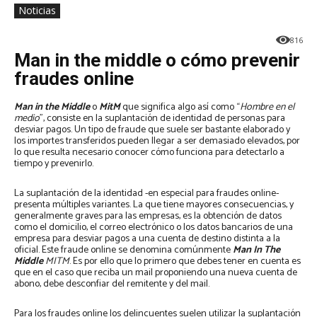
Noticias
816
Man in the middle o cómo prevenir
fraudes online
Man in the Middle
o
MitM
que significa algo así como “
Hombre en el
medio
”, consiste en la suplantación de identidad de personas para
desviar pagos. Un tipo de fraude que suele ser bastante elaborado y
los importes transferidos pueden llegar a ser demasiado elevados, por
lo que resulta necesario conocer cómo funciona para detectarlo a
tiempo y prevenirlo.
La suplantación de la identidad -en especial para fraudes online-
presenta múltiples variantes. La que tiene mayores consecuencias, y
generalmente graves para las empresas, es la obtención de datos
como el domicilio, el correo electrónico o los datos bancarios de una
empresa para desviar pagos a una cuenta de destino distinta a la
oficial. Este fraude online se denomina comúnmente
Man In The
Middle
MITM
. Es por ello que lo primero que debes tener en cuenta es
que en el caso que reciba un mail proponiendo una nueva cuenta de
abono, debe desconfiar del remitente y del mail.
Para los fraudes online los delincuentes suelen utilizar la suplantación