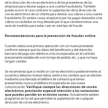
de la dirección de correo electrónico de los proveedores de las
empresas para desviar pagos a una cuenta fraudulenta. También
puede ocurrir el caso contrario: la suplantación de la dirección de
correo electrónico de un cliente para desviar sus cobros a una cuenta
fraudulenta. En ambos casos, el perjuicio por los pagos desviados o los
cobros no recibidos es muy elevado por lo que conviene tomar una
serie de medidas para evitar caer en este tipo de fraude.
Recomendaciones para la prevención de fraudes online.
Cuando realiza una primera operación con un nuevo proveedor
confirme siempre que los datos del beneficiario y del domicilio
bancario de pago son idénticos a los incorporados en el contrato
previamente establecido o en la hoja de pedido, etc., y que no haya
ningún cambio.
Se recomienda que si recibe un correo electrónico posteriormente al
acuerdo y detectas nuevos datos, verifica los cambios que se solicitan
mediante una llamada al teléfono de contacto que tenías
previamente, nunca al teléfono incorporado en esa nueva
comunicación.
Verifique siempre las direcciones de correo
electrónico, prestando especial atención a las variaciones
que puedas percibir en el mismo correo.
Actualmente existen
programas en la red que permiten la suplantación de cualquier
dirección de correo electrónico.