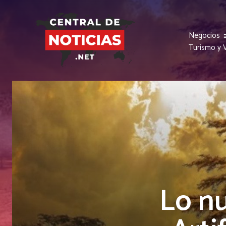
Negocios
Turismo y V
Lo n