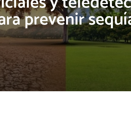
ficiales y teledete
ara prevenir sequí