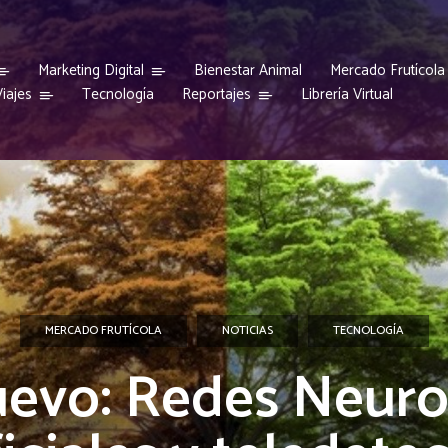
Marketing Digital
Bienestar Animal
Mercado Frutícola
iajes
Reportajes
Tecnología
Librería Virtual
MERCADO FRUTÍCOLA
NOTICIAS
TECNOLOGÍA
uevo: Redes Neuro