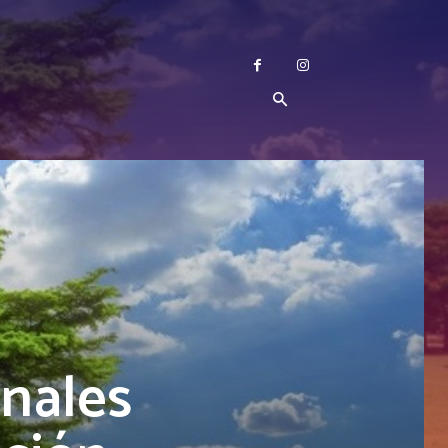
nales