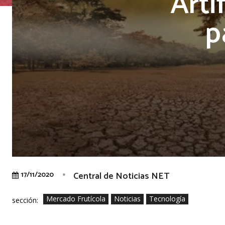
Arti
p
Central de Noticias NET
17/11/2020
Mercado Frutícola
Noticias
Tecnología
sección: