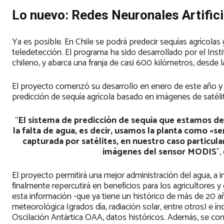
Lo nuevo: Redes Neuronales Artifici
Ya es posible. En Chile se podrá predecir sequías agrícolas
teledetección. El programa ha sido desarrollado por el Inst
chileno, y abarca una franja de casi 600 kilómetros, desde l
El proyecto comenzó su desarrollo en enero de este año y 
predicción de sequía agrícola basado en imágenes de satélit
“
El sistema de predicción de sequía que estamos des
la falta de agua, es decir, usamos la planta como «se
capturada por satélites, en nuestro caso particula
imágenes del sensor MODIS
”,
El proyecto permitirá una mejor administración del agua, a in
finalmente repercutirá en beneficios para los agricultores
esta información -que ya tiene un histórico de más de 20 a
meteorológica (grados día, radiación solar, entre otros) e í
Oscilación Antártica OAA, datos históricos. Además, se con