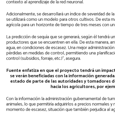
contexto al aprendizaje de la red neuronal.
Adicionalmente, se desarrollará un índice de severidad de 
se utilizará como un modelo para otros cultivos. De esta ma
agrícola para un horizonte de tiempo de tres meses con una
La predicción de sequía que se generará, según él tendrá una
productores que se encuentren en ella. De esta manera, antic
agua, en condiciones de escasez. Una mejor administración 
pérdidas en medidas de control, permitiendo una planificaci
control (subsidios, forraje, etc.)”, asegura.
Fuente enfatiza en que el proyecto tendrá un impact
se verán beneficiadas con la información generada. 
estado de parte de las autoridades y tomadores de 
hacia los agricultores, por ejem
Con la información la administración gubernamental de tur
animales, lo que permitiría adquirirlos a precios normales 
momento de escasez, situación que también perjudica al agr