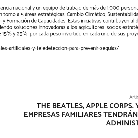
esencia nacional y un equipo de trabajo de más de 1.000 perso
 torno a 5 áreas estratégicas: Cambio Climático, Sustentabilida
y Formación de Capacidades. Estas iniciativas contribuyen al d
iendo soluciones innovadoras a los agricultores, socios estraté
re 15% y 25%, por cada peso invertido en cada uno de sus proy
s-artificiales-y-teledeteccion-para-prevenir-sequias/
Artí
THE BEATLES, APPLE CORPS. 
EMPRESAS FAMILIARES TENDRÁ
ADMINIS