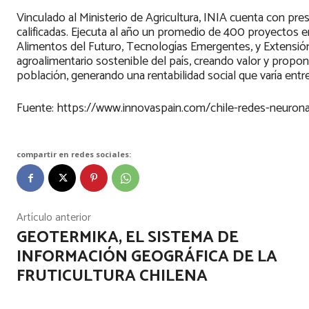
Vinculado al Ministerio de Agricultura, INIA cuenta con pr
calificadas. Ejecuta al año un promedio de 400 proyectos en
Alimentos del Futuro, Tecnologías Emergentes, y Extensión 
agroalimentario sostenible del país, creando valor y propon
población, generando una rentabilidad social que varía ent
Fuente: https://www.innovaspain.com/chile-redes-neuronale
compartir en redes sociales:
Artículo anterior
GEOTERMIKA, EL SISTEMA DE
INFORMACIÓN GEOGRÁFICA DE LA
FRUTICULTURA CHILENA