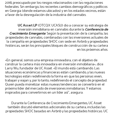
2018, preocupado por los riesgos relacionados con las regulaciones
federales. Sin embargo, los recientes cambios demográficos y políticos
en Georgia (donde estamos ubicados) y en los estados vecinos, están
a favor de la desregulación de la industria del cannabis.
UC Asset LP
(OTCQX: UCASU) dio a conocer su estrategia de
inversión inmobiliaria en cannabis durante la
Conferencia de
Crecimiento Emergente
. Según la presentación de la compañía, las
propiedades de cannabis, combinadas con las inversiones actuales de
la compañía en propiedades SHOC con sede en Airbnb y propiedades
históricas, serán los principales bloques de construcción de su cartera
en los próximos años.
«En general, somos una empresa innovadora, con el objetivo de
construir la cartera más innovadora en inversión inmobiliaria», dice
Larry Wu, fundador de UC Asset. «El mundo está cambiando. Las
situaciones económicas y financieras están cambiando, y las nuevas
tecnologías están redefiniendo la forma en que las personas viven,
trabajan y viajan y, por lo tanto, redefiniendo el concepto de propiedad.
Quien pueda monetizar estas nuevas tendencias se convertirá en el
próximo líder del mercado de inversiones inmobiliarias. Y estamos
inspirados para convertirnos en un líder así”, asegura.
Durante la Conferencia de Crecimiento Emergentes, UC Asset
también discutió elementos adicionales de su cartera, incluidas las
propiedades SHOC basadas en Airbnb y las propiedades históricas. UC