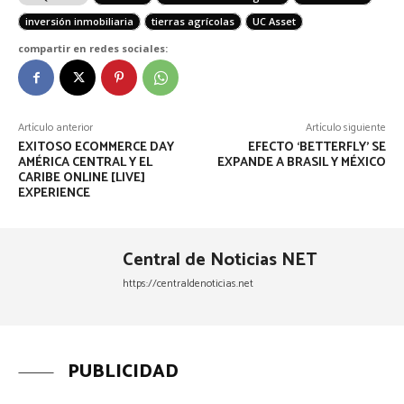
inversión inmobiliaria
tierras agrícolas
UC Asset
compartir en redes sociales:
Artículo anterior
Artículo siguiente
EXITOSO ECOMMERCE DAY
EFECTO ‘BETTERFLY’ SE
AMÉRICA CENTRAL Y EL
EXPANDE A BRASIL Y MÉXICO
CARIBE ONLINE [LIVE]
EXPERIENCE
Central de Noticias NET
https://centraldenoticias.net
PUBLICIDAD