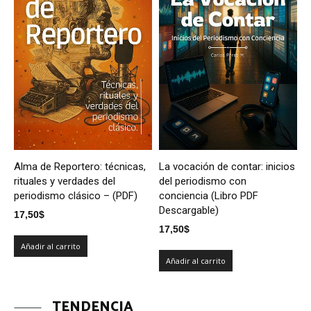
Alma de Reportero: técnicas,
La vocación de contar: inicios
rituales y verdades del
del periodismo con
periodismo clásico – (PDF)
conciencia (Libro PDF
Descargable)
17,50
$
17,50
$
Añadir al carrito
Añadir al carrito
TENDENCIA