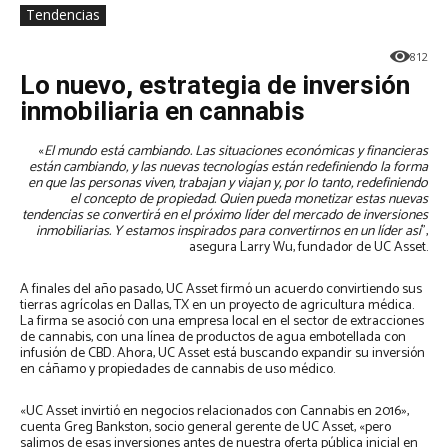
Tendencias
812
Lo nuevo, estrategia de inversión
inmobiliaria en cannabis
«
El mundo está cambiando. Las situaciones económicas y financieras
están cambiando, y las nuevas tecnologías están redefiniendo la forma
en que las personas viven, trabajan y viajan y, por lo tanto, redefiniendo
el concepto de propiedad. Quien pueda monetizar estas nuevas
tendencias se convertirá en el próximo líder del mercado de inversiones
inmobiliarias. Y estamos inspirados para convertirnos en un líder así
”,
asegura Larry Wu, fundador de UC Asset.
A finales del año pasado, UC Asset firmó un acuerdo convirtiendo sus
tierras agrícolas en Dallas, TX en un proyecto de agricultura médica.
La firma se asoció con una empresa local en el sector de extracciones
de cannabis, con una línea de productos de agua embotellada con
infusión de CBD. Ahora, UC Asset está buscando expandir su inversión
en cáñamo y propiedades de cannabis de uso médico.
«UC Asset invirtió en negocios relacionados con Cannabis en 2016»,
cuenta Greg Bankston, socio general gerente de UC Asset, «pero
salimos de esas inversiones antes de nuestra oferta pública inicial en