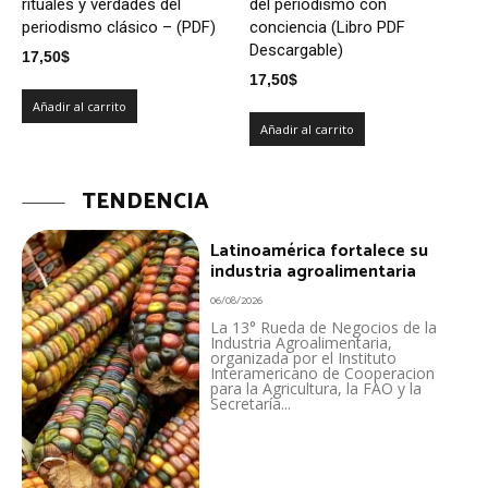
rituales y verdades del
del periodismo con
periodismo clásico – (PDF)
conciencia (Libro PDF
Descargable)
17,50
$
17,50
$
Añadir al carrito
Añadir al carrito
TENDENCIA
Latinoamérica fortalece su
industria agroalimentaria
06/08/2026
La 13° Rueda de Negocios de la
Industria Agroalimentaria,
organizada por el Instituto
Interamericano de Cooperacion
para la Agricultura, la FAO y la
Secretaría...