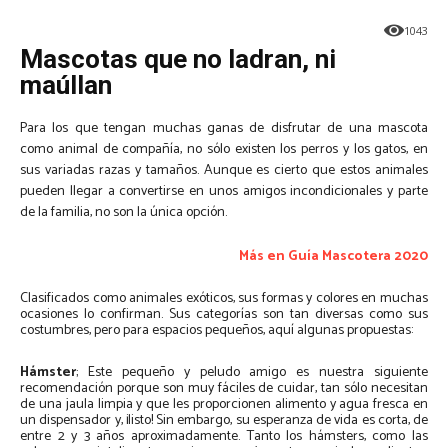
1043
Mascotas que no ladran, ni
maúllan
Para los que tengan muchas ganas de disfrutar de una mascota
como animal de compañía, no sólo existen los perros y los gatos, en
sus variadas razas y tamaños. Aunque es cierto que estos animales
pueden llegar a convertirse en unos amigos incondicionales y parte
de la familia, no son la única opción.
Más en Guía Mascotera 2020
Clasificados como animales exóticos, sus formas y colores en muchas
ocasiones lo confirman. Sus categorías son tan diversas como sus
costumbres, pero para espacios pequeños, aquí algunas propuestas:
Hámster
; Este pequeño y peludo amigo es nuestra siguiente
recomendación porque son muy fáciles de cuidar, tan sólo necesitan
de una jaula limpia y que les proporcionen alimento y agua fresca en
un dispensador y, ¡listo! Sin embargo, su esperanza de vida es corta, de
entre 2 y 3 años aproximadamente. Tanto los hámsters, como las