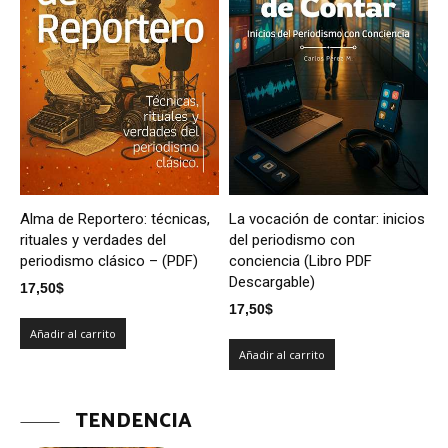
Alma de Reportero: técnicas,
La vocación de contar: inicios
rituales y verdades del
del periodismo con
periodismo clásico – (PDF)
conciencia (Libro PDF
Descargable)
17,50
$
17,50
$
Añadir al carrito
Añadir al carrito
TENDENCIA