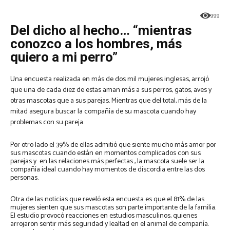
999
Del dicho al hecho… “mientras
conozco a los hombres, más
quiero a mi perro”
Una encuesta realizada en más de dos mil mujeres inglesas, arrojó
que una de cada diez de estas aman más a sus perros, gatos, aves y
otras mascotas que a sus parejas. Mientras que del total, más de la
mitad asegura buscar la compañía de su mascota cuando hay
problemas con su pareja.
Por otro lado el 39% de ellas admitió que siente mucho más amor por
sus mascotas cuando están en momentos complicados con sus
parejas y en las relaciones más perfectas , la mascota suele ser la
compañía ideal cuando hay momentos de discordia entre las dos
personas.
Otra de las noticias que reveló esta encuesta es que el 81% de las
mujeres sienten que sus mascotas son parte importante de la familia.
El estudio provocó reacciones en estudios masculinos, quienes
arrojaron sentir más seguridad y lealtad en el animal de compañía.