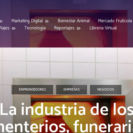
Marketing Digital
Bienestar Animal
Mercado Frutícola
iajes
Reportajes
Tecnología
Librería Virtual
EMPRENDEDORES
EMPRESAS
NEGOCIOS
La industria de lo
enterios, funerari