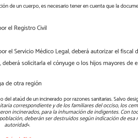
mación de un cuerpo, es necesario tener en cuenta que la docum
or el Registro Civil
 el Servicio Médico Legal, deberá autorizar el fiscal d
, deberá solicitarla el cónyuge o los hijos mayores de 
ga de otra región
o del ataúd de un incinerado por razones sanitarias. Salvo desi
itaria correspondiente y de los familiares del occiso, los ce
ueron incinerados, para la inhumación de indigentes. Con to
a población, deberán ser destruidos según indicación de esa
autoridad
«.