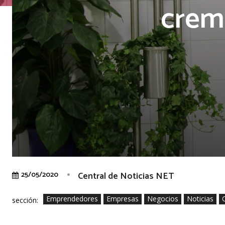
crem
Central de Noticias NET
25/05/2020
Emprendedores
Empresas
Negocios
Noticias
sección: