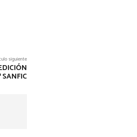
culo siguiente
EDICIÓN
ª SANFIC