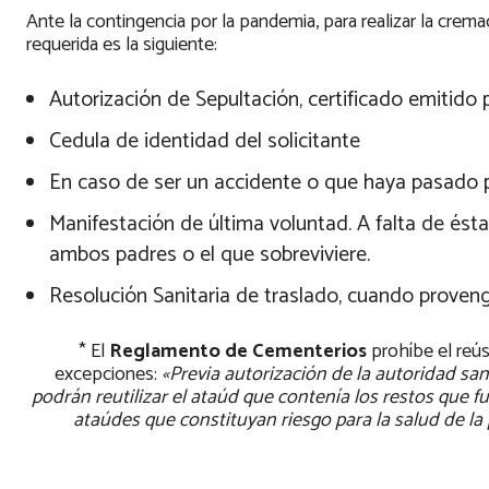
Ante la contingencia por la pandemia, para realizar la cre
requerida es la siguiente:
Autorización de Sepultación, certificado emitido p
Cedula de identidad del solicitante
En caso de ser un accidente o que haya pasado por
Manifestación de última voluntad. A falta de ésta
ambos padres o el que sobreviviere.
Resolución Sanitaria de traslado, cuando proven
* El
Reglamento de Cementerios
prohíbe el reús
excepciones:
«Previa autorización de la autoridad san
podrán reutilizar el ataúd que contenía los restos que f
ataúdes que constituyan riesgo para la salud de l