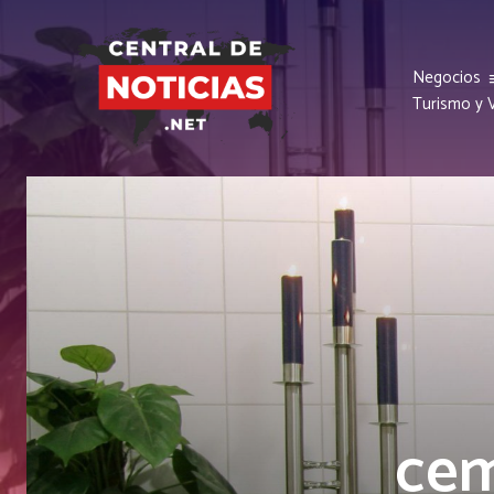
Negocios
Turismo y V
cem