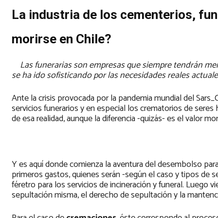
La industria de los cementerios, fu
morirse en Chile?
Las funerarias son empresas que siempre tendrán mer
se ha ido sofisticando por las necesidades reales actual
Ante la crisis provocada por la pandemia mundial del Sar
servicios funerarios y en especial los crematorios de ser
de esa realidad, aunque la diferencia -quizás- es el valor m
Y es aquí donde comienza la aventura del desembolso para un
primeros gastos, quienes serán -según el caso y tipos de ser
féretro para los servicios de incineración y funeral. Luego
sepultación misma, el derecho de sepultación y la mantenc