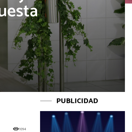
uesta
PUBLICIDAD
1094