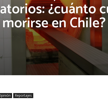
atorios: ¿cuánto c
morirse en Chile?
Opinión
Reportajes