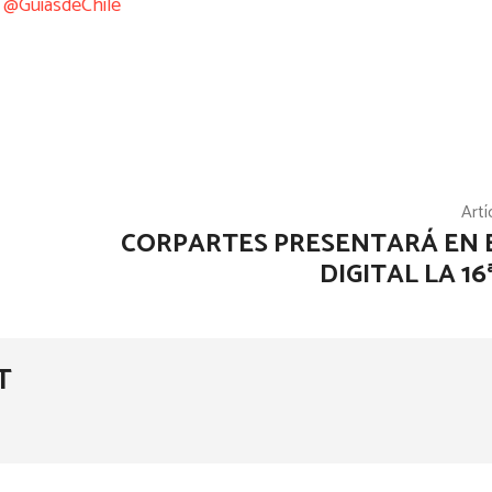
@GuíasdeChile
Artí
CORPARTES PRESENTARÁ EN 
DIGITAL LA 16
T