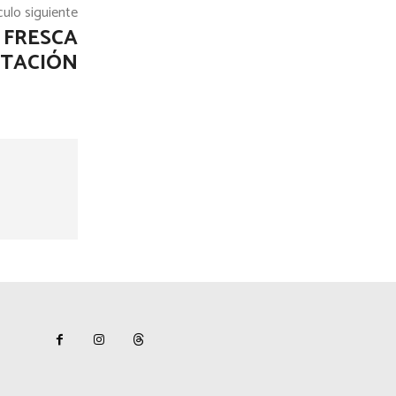
culo siguiente
 FRESCA
RTACIÓN