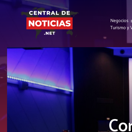
Negocios
Turismo y V
Co