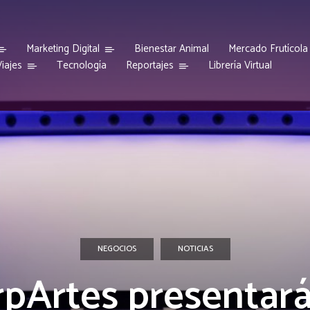
Marketing Digital
Bienestar Animal
Mercado Frutícola
iajes
Reportajes
Tecnología
Librería Virtual
NEGOCIOS
NOTICIAS
rpArtes presentará