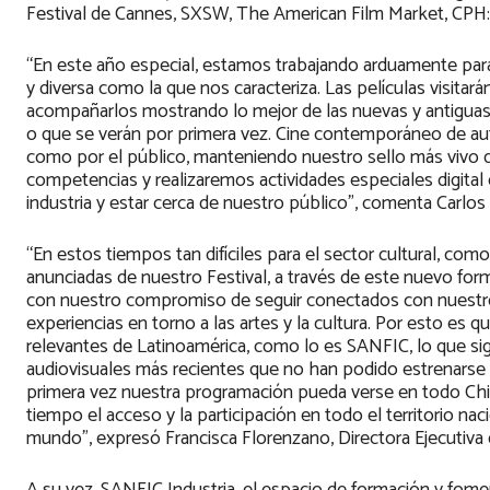
Festival de Cannes, SXSW, The American Film Market, CPH:
“En este año especial, estamos trabajando arduamente par
y diversa como la que nos caracteriza. Las películas visita
acompañarlos mostrando lo mejor de las nuevas y antiguas 
o que se verán por primera vez. Cine contemporáneo de aut
como por el público, manteniendo nuestro sello más vivo 
competencias y realizaremos actividades especiales digita
industria y estar cerca de nuestro público”, comenta Carlos
“En estos tiempos tan difíciles para el sector cultural, c
anunciadas de nuestro Festival, a través de este nuevo for
con nuestro compromiso de seguir conectados con nuestr
experiencias en torno a las artes y la cultura. Por esto es
relevantes de Latinoamérica, como lo es SANFIC, lo que sig
audiovisuales más recientes que no han podido estrenarse e
primera vez nuestra programación pueda verse en todo Ch
tiempo el acceso y la participación en todo el territorio nac
mundo”, expresó Francisca Florenzano, Directora Ejecutiva