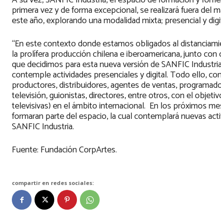
A su vez, SANFIC Industria, el espacio de formación y fomen
primera vez y de forma excepcional, se realizará fuera del 
este año, explorando una modalidad mixta; presencial y digit
“En este contexto donde estamos obligados al distanciamie
la prolífera producción chilena e iberoamericana, junto con
que decidimos para esta nueva versión de SANFIC Industri
contemple actividades presenciales y digital. Todo ello, co
productores, distribuidores, agentes de ventas, programado
televisión, guionistas, directores, entre otros, con el objet
televisivas) en el ámbito internacional. En los próximos m
formaran parte del espacio, la cual contemplará nuevas activ
SANFIC Industria.
Fuente: Fundación CorpArtes.
compartir en redes sociales: