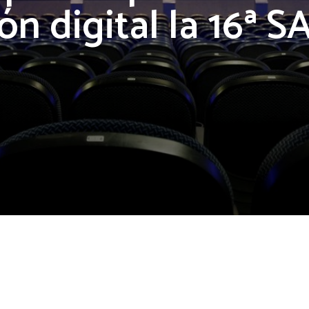
ón digital la 16ª 