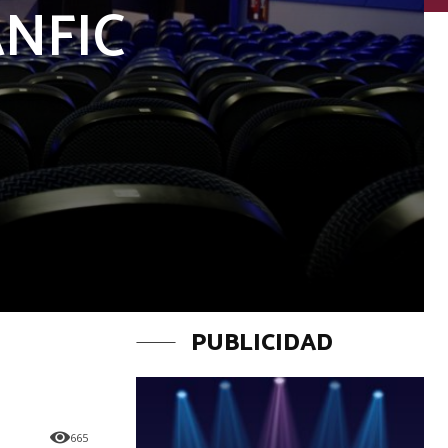
SANFIC
PUBLICIDAD
665