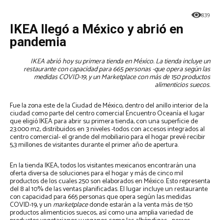
839
IKEA llegó a México y abrió en
pandemia
IKEA abrió hoy su primera tienda en México. La tienda incluye un
restaurante con capacidad para 665 personas -que opera según las
medidas COVID-19, y un Marketplace con más de 150 productos
alimenticios suecos.
Fue la zona este de la Ciudad de México, dentro del anillo interior de la
ciudad como parte del centro comercial Encuentro Oceanía el lugar
que eligió IKEA para abrir su primera tienda, con una superficie de
23.000 m2, distribuidos en 3 niveles -todos con accesos integrados al
centro comercial- el grande del mobiliario para el hogar prevé recibir
5,3 millones de visitantes durante el primer año de apertura.
En la tienda IKEA, todos los visitantes mexicanos encontrarán una
oferta diversa de soluciones para el hogar y más de cinco mil
productos de los cuales 250 son elaborados en México. Esto representa
del 8 al 10% de las ventas planificadas. El lugar incluye un restaurante
con capacidad para 665 personas que opera según las medidas
COVID-19, y un
marketplace
donde estarán a la venta más de 150
productos alimenticios suecos, así como una amplia variedad de