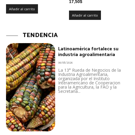
17,50
$
Añadir al carrito
Añadir al carrito
TENDENCIA
Latinoamérica fortalece su
industria agroalimentaria
06/08/2026
La 13° Rueda de Negocios de la
Industria Agroalimentaria,
organizada por el Instituto
Interamericano de Cooperacion
para la Agricultura, la FAO y la
Secretaría...