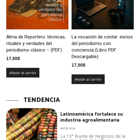
Alma de Reportero: técnicas,
La vocación de contar: inicios
rituales y verdades del
del periodismo con
periodismo clásico – (PDF)
conciencia (Libro PDF
Descargable)
17,50
$
17,50
$
Añadir al carrito
Añadir al carrito
TENDENCIA
Latinoamérica fortalece su
industria agroalimentaria
06/08/2026
La 13° Rueda de Negocios de la