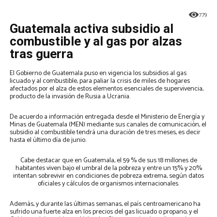
779
Guatemala activa subsidio al
combustible y al gas por alzas
tras guerra
El Gobierno de Guatemala puso en vigencia los subsidios al gas
licuado y al combustible, para paliar la crisis de miles de hogares
afectados por el alza de estos elementos esenciales de supervivencia,
producto de la invasión de Rusia a Ucrania.
De acuerdo a información entregada desde el Ministerio de Energía y
Minas de Guatemala (MEN) mediante sus canales de comunicación, el
subsidio al combustible tendrá una duración de tres meses, es decir
hasta el último día de junio.
Cabe destacar que en Guatemala, el 59 % de sus 18 millones de
habitantes viven bajo el umbral de la pobreza y entre un 15% y 20%
intentan sobrevivir en condiciones de pobreza extrema, según datos
oficiales y cálculos de organismos internacionales.
Además, y durante las últimas semanas, el país centroamericano ha
sufrido una fuerte alza en los precios del gas licuado o propano, y el