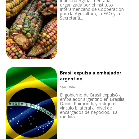
Industria Agroalimentaria,
organizada por el Instituto
Interamericano de Cooperacion
para la Agricultura, la FAO y la
Secretaría...
Brasil expulsa a embajador
argentino
05/08/2026
El gobierno de Brasil expulsó al
embajador argentino en Brasilia,
Daniel Raimondi, y redujo el
vínculo bilateral al nivel de
encargados de negocios. La
medida...