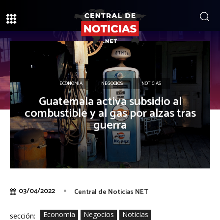
ECONOMÍA
NEGOCIOS
NOTICIAS
Guatemala activa subsidio al
combustible y al gas por alzas tras
guerra
03/04/2022
Central de Noticias NET
Economía
Negocios
Noticias
sección: