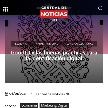
ECONOMÍA
MARKETING DIGITAL
COMERCIO ELECTRÓNICO
GoodID y las buenas prácticas para
la identificación digital
06/01/2021
Central de Noticias NET
Economía
Marketing Digital
sección: