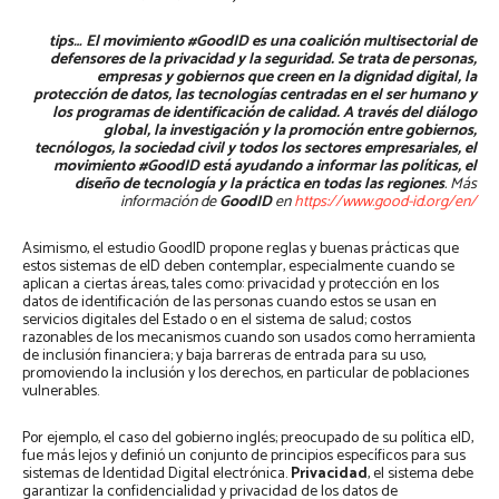
tips…
El movimiento #GoodID es una coalición multisectorial de
defensores de la privacidad y la seguridad. Se trata de personas,
empresas y gobiernos que creen en la dignidad digital, la
protección de datos, las tecnologías centradas en el ser humano y
los programas de identificación de calidad. A través del diálogo
global, la investigación y la promoción entre gobiernos,
tecnólogos, la sociedad civil y todos los sectores empresariales, el
movimiento #GoodID está ayudando a informar las políticas, el
diseño de tecnología y la práctica en todas las regiones
. Más
información de
GoodID
en
https://www.good-id.org/en/
Asimismo, el estudio GoodID propone reglas y buenas prácticas que
estos sistemas de eID deben contemplar, especialmente cuando se
aplican a ciertas áreas, tales como: privacidad y protección en los
datos de identificación de las personas cuando estos se usan en
servicios digitales del Estado o en el sistema de salud; costos
razonables de los mecanismos cuando son usados como herramienta
de inclusión financiera; y baja barreras de entrada para su uso,
promoviendo la inclusión y los derechos, en particular de poblaciones
vulnerables.
Por ejemplo, el caso del gobierno inglés; preocupado de su política eID,
fue más lejos y definió un conjunto de principios específicos para sus
sistemas de Identidad Digital electrónica.
Privacidad
, el sistema debe
garantizar la confidencialidad y privacidad de los datos de