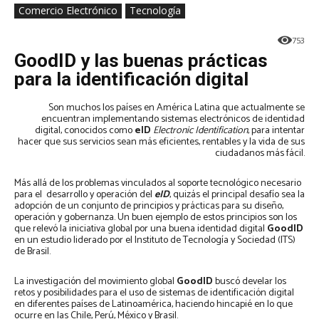
Comercio Electrónico
Tecnología
753
GoodID y las buenas prácticas
para la identificación digital
Son muchos los países en América Latina que actualmente se
encuentran implementando sistemas electrónicos de identidad
digital, conocidos como
eID
Electronic Identification
, para intentar
hacer que sus servicios sean más eficientes, rentables y la vida de sus
ciudadanos más fácil.
Más allá de los problemas vinculados al soporte tecnológico necesario
para el desarrollo y operación del
eID
, quizás el principal desafío sea la
adopción de un conjunto de principios y prácticas para su diseño,
operación y gobernanza. Un buen ejemplo de estos principios son los
que relevó la iniciativa global por una buena identidad digital
GoodID
en un estudio liderado por el Instituto de Tecnología y Sociedad (ITS)
de Brasil.
La investigación del movimiento global
GoodID
buscó develar los
retos y posibilidades para el uso de sistemas de identificación digital
en diferentes países de Latinoamérica, haciendo hincapié en lo que
ocurre en las Chile, Perú, México y Brasil.