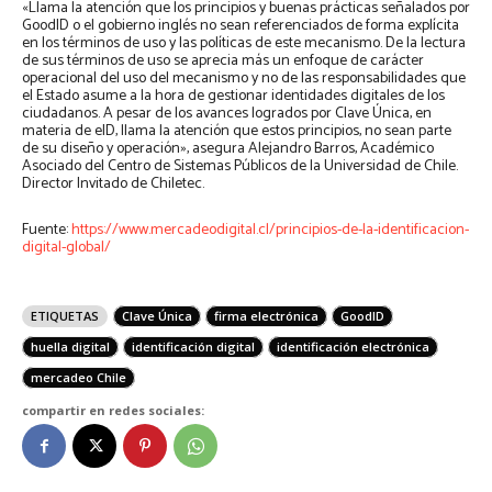
«Llama la atención que los principios y buenas prácticas señalados por
GoodID o el gobierno inglés no sean referenciados de forma explícita
en los términos de uso y las políticas de este mecanismo. De la lectura
de sus términos de uso se aprecia más un enfoque de carácter
operacional del uso del mecanismo y no de las responsabilidades que
el Estado asume a la hora de gestionar identidades digitales de los
ciudadanos. A pesar de los avances logrados por Clave Única, en
materia de eID, llama la atención que estos principios, no sean parte
de su diseño y operación», asegura Alejandro Barros, Académico
Asociado del Centro de Sistemas Públicos de la Universidad de Chile.
Director Invitado de Chiletec.
Fuente:
https://www.mercadeodigital.cl/principios-de-la-identificacion-
digital-global/
ETIQUETAS
Clave Única
firma electrónica
GoodID
huella digital
identificación digital
identificación electrónica
mercadeo Chile
compartir en redes sociales: