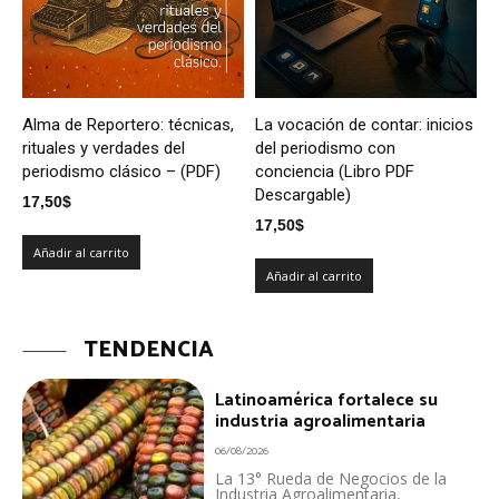
Alma de Reportero: técnicas,
La vocación de contar: inicios
rituales y verdades del
del periodismo con
periodismo clásico – (PDF)
conciencia (Libro PDF
Descargable)
17,50
$
17,50
$
Añadir al carrito
Añadir al carrito
TENDENCIA
Latinoamérica fortalece su
industria agroalimentaria
06/08/2026
La 13° Rueda de Negocios de la
Industria Agroalimentaria,