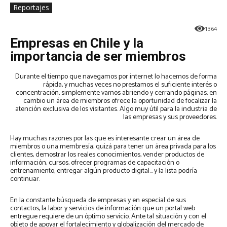
Reportajes
1364
Empresas en Chile y la
importancia de ser miembros
Durante el tiempo que navegamos por internet lo hacemos de forma
rápida, y muchas veces no prestamos el suficiente interés o
concentración, simplemente vamos abriendo y cerrando páginas; en
cambio un área de miembros ofrece la oportunidad de focalizar la
atención exclusiva de los visitantes. Algo muy útil para la industria de
las empresas y sus proveedores.
Hay muchas razones por las que es interesante crear un área de
miembros o una membresía; quizá para tener un área privada para los
clientes, demostrar los reales conocimientos, vender productos de
información, cursos, ofrecer programas de capacitación o
entrenamiento, entregar algún producto digital… y la lista podría
continuar.
En la constante búsqueda de empresas y en especial de sus
contactos, la labor y servicios de información que un portal web
entregue requiere de un óptimo servicio. Ante tal situación y con el
objeto de apoyar el fortalecimiento y globalización del mercado de