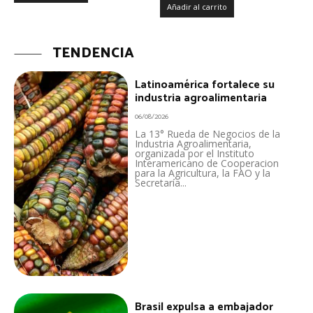
Añadir al carrito
TENDENCIA
Latinoamérica fortalece su
industria agroalimentaria
06/08/2026
La 13° Rueda de Negocios de la
Industria Agroalimentaria,
organizada por el Instituto
Interamericano de Cooperacion
para la Agricultura, la FAO y la
Secretaría...
Brasil expulsa a embajador