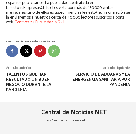
espacios publicitarios. La publicidad contratada en
DirectorioEmpresasChile.cl es vista por más de 150.000 visitas
mensuales (uno de ellos es usted mientras lee esto), su información se
la enviaremos a nuestros cerca de 40.000 lectores suscritos a portal
web.
Contrata tu Publicidad AQUÍ
compartir en redes sociales:
Artículo anterior
Artículo siguiente
TALENTOS QUE HAN
SERVICIO DE ADUANAS Y LA
RESULTADO UN BUEN
EMERGENCIA SANITARIA POR
NEGOCIO DURANTE LA
PANDEMIA
PANDEMIA
Central de Noticias NET
https://centraldenoticias.net