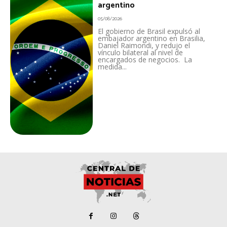
argentino
05/08/2026
El gobierno de Brasil expulsó al
embajador argentino en Brasilia,
Daniel Raimondi, y redujo el
vínculo bilateral al nivel de
encargados de negocios. La
medida...