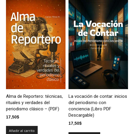
Alma de Reportero: técnicas,
La vocación de contar: inicios
rituales y verdades del
del periodismo con
periodismo clásico – (PDF)
conciencia (Libro PDF
Descargable)
17,50
$
17,50
$
Añadir al carrito