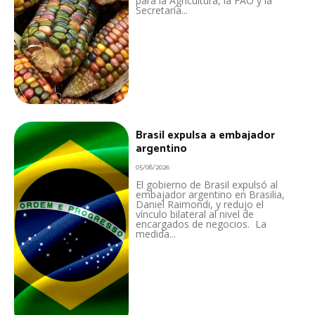
para la Agricultura, la FAO y la
Secretaría...
Brasil expulsa a embajador
argentino
05/08/2026
El gobierno de Brasil expulsó al
embajador argentino en Brasilia,
Daniel Raimondi, y redujo el
vínculo bilateral al nivel de
encargados de negocios. La
medida...