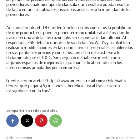
proveedores, cualquier tipo de cláusula que resulte o pueda resultar
de facto en una tratativa exclusiva, obstaculizando la movilidad de los
proveedores.
Adicionalmente, el TDLC ordenó incluir en los contratos la posibilidad
de que productores puedan poner término unilateral a éstos, dando
aviso con una antelación razonable, sin responsabilidad ulterior. Al
respecto, la FNE detectó que, desde su dictación, Watt’s y su filial han
realizado modificaciones en las condiciones comerciales establecidas
en sus pautas de precios y contratos, con el fin de ajustarse a lo
dictaminado por el TDLC, “sin perjuicio de haberse identificado
algunos espacios de mejoras, los que han sido abordados en los
compromisos adoptados por la empresa”.
Fuente: americaretail/ https://www.america-retail.com/chile/watts-
tendra-que-pagar-483-millones-a-beneficio-fiscal-tras-acuerdo-
extrajudicial-con-la-fne/
compartir en redes sociales:
Artículo anterior
Artículo siguiente