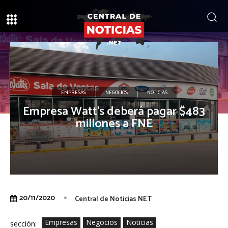
EMPRESAS
NEGOCIOS
NOTICIAS
Empresa Watt’s deberá pagar $483
millones a FNE
20/11/2020
Central de Noticias NET
Empresas
Negocios
Noticias
sección: