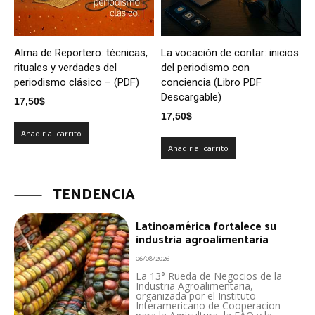
Alma de Reportero: técnicas,
La vocación de contar: inicios
rituales y verdades del
del periodismo con
periodismo clásico – (PDF)
conciencia (Libro PDF
Descargable)
17,50
$
17,50
$
Añadir al carrito
Añadir al carrito
TENDENCIA
Latinoamérica fortalece su
industria agroalimentaria
06/08/2026
La 13° Rueda de Negocios de la
Industria Agroalimentaria,
organizada por el Instituto
Interamericano de Cooperacion