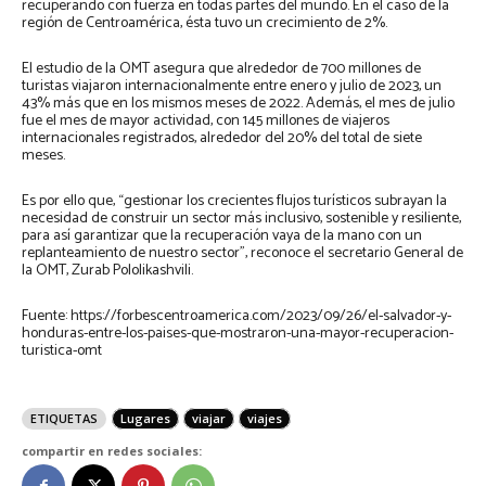
recuperando con fuerza en todas partes del mundo. En el caso de la
región de Centroamérica, ésta tuvo un crecimiento de 2%.
El estudio de la OMT asegura que alrededor de 700 millones de
turistas viajaron internacionalmente entre enero y julio de 2023, un
43% más que en los mismos meses de 2022. Además, el mes de julio
fue el mes de mayor actividad, con 145 millones de viajeros
internacionales registrados, alrededor del 20% del total de siete
meses.
Es por ello que, “gestionar los crecientes flujos turísticos subrayan la
necesidad de construir un sector más inclusivo, sostenible y resiliente,
para así garantizar que la recuperación vaya de la mano con un
replanteamiento de nuestro sector”, reconoce el secretario General de
la OMT, Zurab Pololikashvili.
Fuente: https://forbescentroamerica.com/2023/09/26/el-salvador-y-
honduras-entre-los-paises-que-mostraron-una-mayor-recuperacion-
turistica-omt
ETIQUETAS
Lugares
viajar
viajes
compartir en redes sociales: