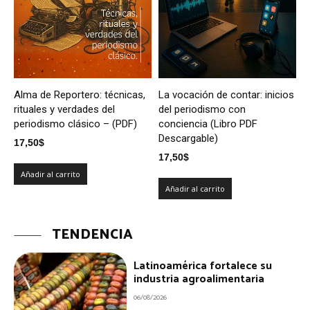
Alma de Reportero: técnicas,
La vocación de contar: inicios
rituales y verdades del
del periodismo con
periodismo clásico – (PDF)
conciencia (Libro PDF
Descargable)
17,50
$
17,50
$
Añadir al carrito
Añadir al carrito
TENDENCIA
Latinoamérica fortalece su
industria agroalimentaria
06/08/2026