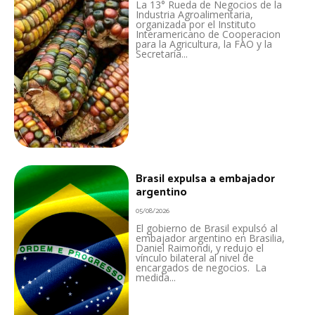
La 13° Rueda de Negocios de la
Industria Agroalimentaria,
organizada por el Instituto
Interamericano de Cooperacion
para la Agricultura, la FAO y la
Secretaría...
Brasil expulsa a embajador
argentino
05/08/2026
El gobierno de Brasil expulsó al
embajador argentino en Brasilia,
Daniel Raimondi, y redujo el
vínculo bilateral al nivel de
encargados de negocios. La
medida...