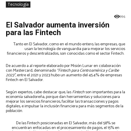
Tecnología
996
El Salvador aumenta inversión
para las Fintech
Tanto en El Salvador, como en el mundo entero, las empresas, que
usan la tecnología de vanguardia para mejorar los servicios
financieros y descentralizados, son conocidas como el sector Fintech.
De acuerdo a al reporte elaborado por Misión Lunar en colaboración
con Mastercard, denominado
“Fintech para Centroamérica y Caribe
2023”,
entre el 2021 y 2023 hubo un aumento del 45.4% de empresas
Fintech en El Salvador.
Según expertos, cabe destacar que, las
Fintech
son importantes para la
economía salvadoreña, porque dan herramientas y soluciones para
mejorar los servicios financieros, facilitar las transacciones y pagos
digitales, e impulsar la inclusión financiera para más segmentos de la
población.
De las Fintech posicionadas en El Salvador, más del 58% se
encuentran enfocadas en el procesamiento de pagos, el 15% en