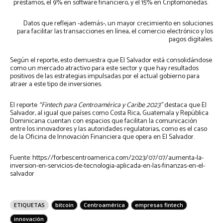
préstamos, el 9% en software financiero, y el 15% en Criptomonedas.
Datos que reflejan -además-, un mayor crecimiento en soluciones
para facilitar las transacciones en línea, el comercio electrónico y los
pagos digitales.
Según el reporte, esto demuestra que El Salvador está consolidándose
como un mercado atractivo para este sector y que hay resultados
positivos de las estrategias impulsadas por el actual gobierno para
atraer a este tipo de inversiones.
El reporte
“Fintech para Centroamérica y Caribe 2023”
destaca que El
Salvador, al igual que países como Costa Rica, Guatemala y República
Dominicana cuentan con espacios que facilitan la comunicación
entre los innovadores y las autoridades regulatorias, como es el caso
de la Oficina de Innovación Financiera que opera en El Salvador.
Fuente: https://forbescentroamerica.com/2023/07/07/aumenta-la-
inversion-en-servicios-de-tecnologia-aplicada-en-las-finanzas-en-el-
salvador
ETIQUETAS
bitcoin
Centroamérica
empresas fintech
innovación