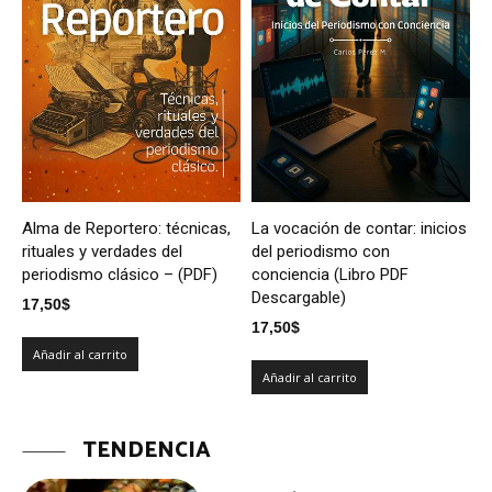
Alma de Reportero: técnicas,
La vocación de contar: inicios
rituales y verdades del
del periodismo con
periodismo clásico – (PDF)
conciencia (Libro PDF
Descargable)
17,50
$
17,50
$
Añadir al carrito
Añadir al carrito
TENDENCIA