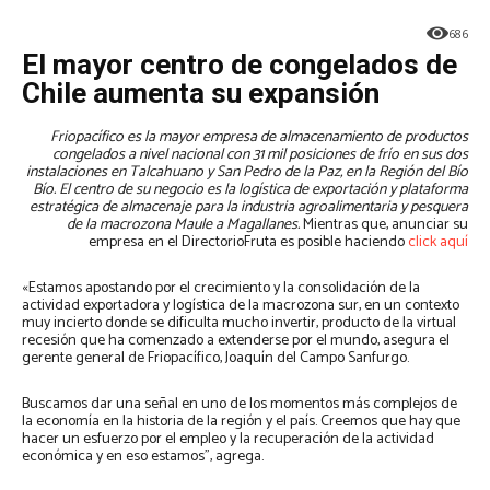
686
El mayor centro de congelados de
Chile aumenta su expansión
Friopacífico es la mayor empresa de almacenamiento de productos
congelados a nivel nacional con 31 mil posiciones de frío en sus dos
instalaciones en Talcahuano y San Pedro de la Paz, en la Región del Bío
Bío. El centro de su negocio es la logística de exportación y plataforma
estratégica de almacenaje para la industria agroalimentaria y pesquera
de la macrozona Maule a Magallanes.
Mientras que, anunciar su
empresa en el DirectorioFruta es posible haciendo
click aquí
«Estamos apostando por el crecimiento y la consolidación de la
actividad exportadora y logística de la macrozona sur, en un contexto
muy incierto donde se dificulta mucho invertir, producto de la virtual
recesión que ha comenzado a extenderse por el mundo, asegura el
gerente general de Friopacífico, Joaquín del Campo Sanfurgo.
Buscamos dar una señal en uno de los momentos más complejos de
la economía en la historia de la región y el país. Creemos que hay que
hacer un esfuerzo por el empleo y la recuperación de la actividad
económica y en eso estamos”, agrega.