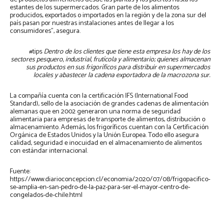
estantes de los supermercados. Gran parte de los alimentos
producidos, exportados o importados en la región y de la zona sur del
país pasan por nuestras instalaciones antes de llegar a los
consumidores”, asegura.
#tips
Dentro de los clientes que tiene esta empresa los hay de los
sectores pesquero, industrial, frutícola y alimentario; quienes almacenan
sus productos en sus frigoríficos para distribuir en supermercados
locales y abastecer la cadena exportadora de la macrozona sur.
La compañía cuenta con la certificación IFS (International Food
Standard), sello de la asociación de grandes cadenas de alimentación
alemanas que en 2002 generaron una norma de seguridad
alimentaria para empresas de transporte de alimentos, distribución o
almacenamiento. Además, los frigoríficos cuentan con la Certificación
Orgánica de Estados Unidos y la Unión Europea. Todo ello asegura
calidad, seguridad e inocuidad en el almacenamiento de alimentos
con estándar internacional.
Fuente:
https://www.diarioconcepcion.cl/economia/2020/07/08/frigopacifico-
se-amplia-en-san-pedro-de-la-paz-para-ser-el-mayor-centro-de-
congelados-de-chile.html