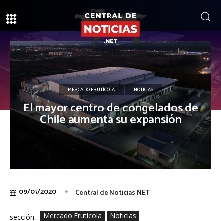
MERCADO FRUTÍCOLA
NOTICIAS
El mayor centro de congelados de
Chile aumenta su expansión
09/07/2020
Central de Noticias NET
Mercado Frutícola
Noticias
sección: