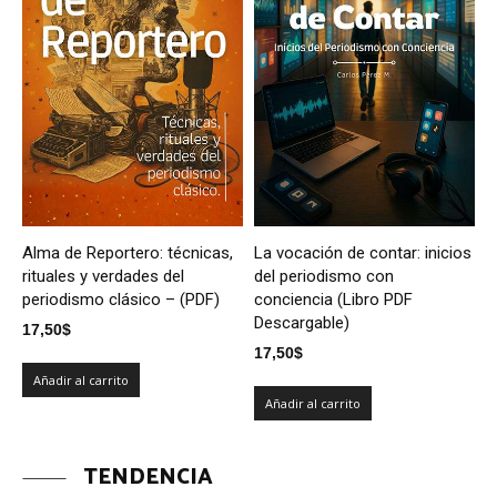
Alma de Reportero: técnicas,
La vocación de contar: inicios
rituales y verdades del
del periodismo con
periodismo clásico – (PDF)
conciencia (Libro PDF
Descargable)
17,50
$
17,50
$
Añadir al carrito
Añadir al carrito
TENDENCIA