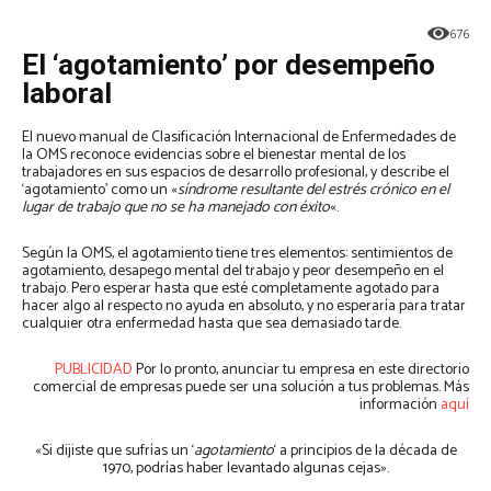
676
El ‘agotamiento’ por desempeño
laboral
El nuevo manual de Clasificación Internacional de Enfermedades de
la OMS reconoce evidencias sobre el bienestar mental de los
trabajadores en sus espacios de desarrollo profesional, y describe el
‘agotamiento’ como un «
síndrome resultante del estrés crónico en el
lugar de trabajo que no se ha manejado con éxito
«.
Según la OMS, el agotamiento tiene tres elementos: sentimientos de
agotamiento, desapego mental del trabajo y peor desempeño en el
trabajo. Pero esperar hasta que esté completamente agotado para
hacer algo al respecto no ayuda en absoluto, y no esperaría para tratar
cualquier otra enfermedad hasta que sea demasiado tarde.
PUBLICIDAD
Por lo pronto, anunciar tu empresa en este directorio
comercial de empresas puede ser una solución a tus problemas. Más
información
aquí
«Si dijiste que sufrías un ‘
agotamiento
‘ a principios de la década de
1970, podrías haber levantado algunas cejas».