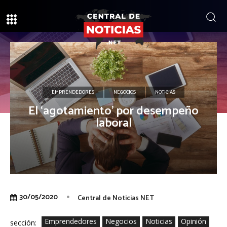
EMPRENDEDORES
NEGOCIOS
NOTICIAS
El ‘agotamiento’ por desempeño
laboral
30/05/2020
Central de Noticias NET
Emprendedores
Negocios
Noticias
Opinión
sección: