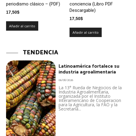
periodismo clásico – (PDF)
conciencia (Libro PDF
Descargable)
17,50
$
17,50
$
Añadir al carrito
Añadir al carrito
TENDENCIA
Latinoamérica fortalece su
industria agroalimentaria
06/08/2026
La 13° Rueda de Negocios de la
Industria Agroalimentaria,
organizada por el Instituto
Interamericano de Cooperacion
para la Agricultura, la FAO y la
Secretaría...