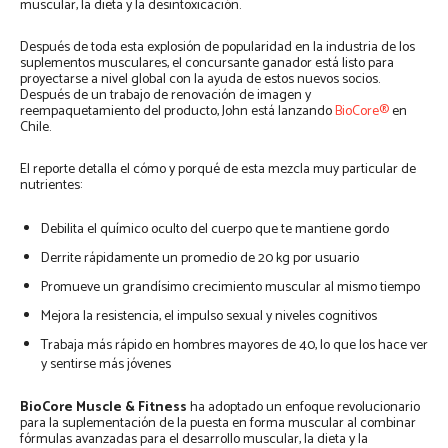
muscular, la dieta y la desintoxicación.
Después de toda esta explosión de popularidad en la industria de los
suplementos musculares, el concursante ganador está listo para
proyectarse a nivel global con la ayuda de estos nuevos socios.
Después de un trabajo de renovación de imagen y
reempaquetamiento del producto, John está lanzando
BioCore®
en
Chile.
El reporte detalla el cómo y porqué de esta mezcla muy particular de
nutrientes:
Debilita el químico oculto del cuerpo que te mantiene gordo
Derrite rápidamente un promedio de 20 kg por usuario
Promueve un grandísimo crecimiento muscular al mismo tiempo
Mejora la resistencia, el impulso sexual y niveles cognitivos
Trabaja más rápido en hombres mayores de 40, lo que los hace ver
y sentirse más jóvenes
BioCore Muscle & Fitness
ha adoptado un enfoque revolucionario
para la suplementación de la puesta en forma muscular al combinar
fórmulas avanzadas para el desarrollo muscular, la dieta y la