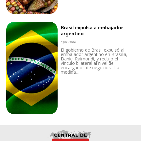
Brasil expulsa a embajador
argentino
05/08/2026
El gobierno de Brasil expulsó al
embajador argentino en Brasilia,
Daniel Raimondi, y redujo el
vínculo bilateral al nivel de
encargados de negocios. La
medida...