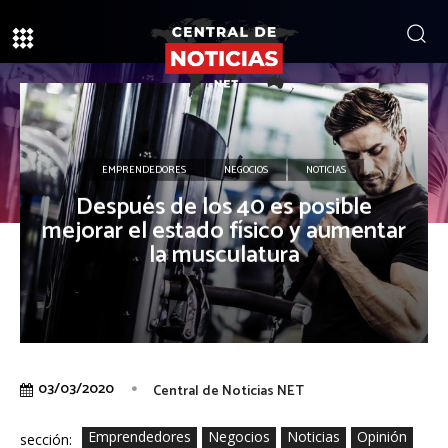
EMPRENDEDORES
NEGOCIOS
NOTICIAS
Después de los 40 es posible
mejorar el estado físico y aumentar
la musculatura
03/03/2020
Central de Noticias NET
Emprendedores
Negocios
Noticias
Opinión
sección: