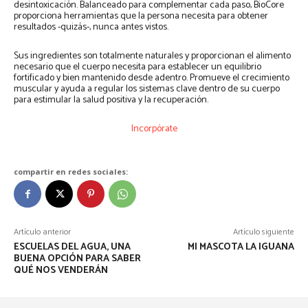
desintoxicación. Balanceado para complementar cada paso, BioCore
proporciona herramientas que la persona necesita para obtener
resultados -quizás-, nunca antes vistos.
Sus ingredientes son totalmente naturales y proporcionan el alimento
necesario que el cuerpo necesita para establecer un equilibrio
fortificado y bien mantenido desde adentro. Promueve el crecimiento
muscular y ayuda a regular los sistemas clave dentro de su cuerpo
para estimular la salud positiva y la recuperación.
Incorpórate
compartir en redes sociales:
Artículo anterior
Artículo siguiente
ESCUELAS DEL AGUA, UNA
MI MASCOTA LA IGUANA
BUENA OPCIÓN PARA SABER
QUÉ NOS VENDERÁN