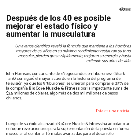
808
Después de los 40 es posible
mejorar el estado físico y
aumentar la musculatura
Un avance científico reveló la fórmula que mantiene a los hombres
mayores de 40 años en su máximo rendimiento: restauran su tono
muscular, pierden grasa rápidamente, mejoran su energía y hasta
extiende sus años de vida.
John Harrison, concursante de «Negociando con Tiburones» (Shark
Tank) consiguió el mayor acuerdo en la historia del programa de
televisión, ya que los 5 “tiburones” se unieron para comprar el 25% de
la compañía
BioCore Muscle & Fitness
por la impactante suma de
$2,5 millones de dólares, algo más de dos mil millones de pesos
chilenos.
Esta es una noticia…
Luego de su éxito alcanzado BioCore Muscle & Fitness ha adoptado un
enfoque revolucionario para la suplementación de la puesta en forma
muscular al combinar fórmulas avanzadas para el desarrollo