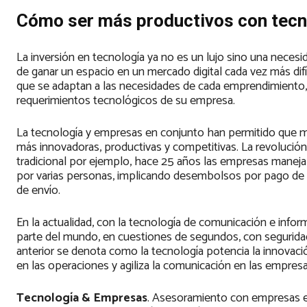
Cómo ser más productivos con tecn
La inversión en tecnología ya no es un lujo sino una necesi
de ganar un espacio en un mercado digital cada vez más difí
que se adaptan a las necesidades de cada emprendimiento, 
requerimientos tecnológicos de su empresa.
La tecnología y empresas en conjunto han permitido que m
más innovadoras, productivas y competitivas. La revolució
tradicional por ejemplo, hace 25 años las empresas manej
por varias personas, implicando desembolsos por pago de pe
de envío.
En la actualidad, con la tecnología de comunicación e infor
parte del mundo, en cuestiones de segundos, con seguridad
anterior se denota como la tecnología potencia la innovació
en las operaciones y agiliza la comunicación en las empresa
Tecnología & Empresas
. Asesoramiento con empresas exp