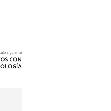
culo siguiente
VOS CON
OLOGÍA