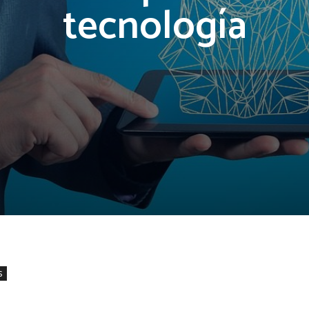
tecnología
s