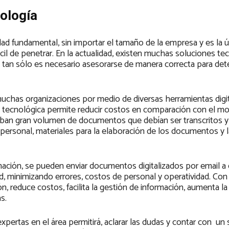
ología
dad fundamental, sin importar el tamaño de la empresa y es la 
cil de penetrar. En la actualidad, existen muchas soluciones te
tan sólo es necesario asesorarse de manera correcta para det
uchas organizaciones por medio de diversas herramientas digi
n tecnológica permite reducir costos en comparación con el m
aban gran volumen de documentos que debían ser transcritos y
rsonal, materiales para la elaboración de los documentos y la
mación, se pueden enviar documentos digitalizados por email a 
, minimizando errores, costos de personal y operatividad. Con
n, reduce costos, facilita la gestión de información, aumenta la
s.
ertas en el área permitirá, aclarar las dudas y contar con un