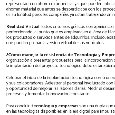
representado un ahorro exponencial ya que, pueden fabricar 
ahorran material que antes se desperdiciaba con los proced
es su lentitud pero, las compañías ya están trabajando en m
Realidad Virtual
: Estos entornos gráficos con apariencia 
perfeccionado, al punto que es empleada en el área de Ma
los productos o servicios antes de adquirirlos. Incluso, exis
que puedan probar la versión virtual de sus vehículos.
¿Cómo manejar la resistencia de Tecnología y Empr
organización a presentar propuestas para la incorporación 
la implantación del proyecto tecnológico debe estar abiert
Celebrar el inicio de la implantación tecnológica como un 
y sus colaboradores. Adiestrar al personal involucrado con
y oportunidad de mejorar las labores diarias. Medir el desa
procesos y fomentar la innovación constante.
Para concluir,
tecnología y empresas
son una dupla que 
en las tecnologías disponibles en la era digital para impulsar