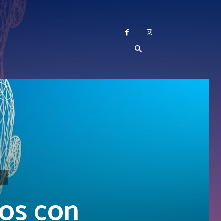
os con