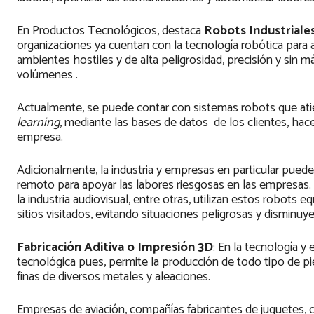
En Productos Tecnológicos, destaca
Robots Industriales
organizaciones ya cuentan con la tecnología robótica para 
ambientes hostiles y de alta peligrosidad, precisión y sin 
volúmenes .
Actualmente, se puede contar con sistemas robots que atie
learning
, mediante las bases de datos de los clientes, hace
empresa.
Adicionalmente, la industria y empresas en particular pued
remoto para apoyar las labores riesgosas en las empresas. En
la industria audiovisual, entre otras, utilizan estos robots
sitios visitados, evitando situaciones peligrosas y dismin
Fabricación Aditiva o Impresión 3D
: En la tecnología 
tecnológica pues, permite la producción de todo tipo de p
finas de diversos metales y aleaciones.
Empresas de aviación, compañías fabricantes de juguetes, c