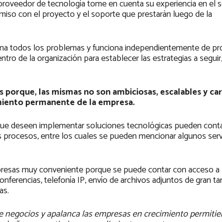
proveedor de tecnología tome en cuenta su experiencia en el se
omiso con el proyecto y el soporte que prestarán luego de la
ciona todos los problemas y funciona independientemente de p
ntro de la organización para establecer las estrategias a seguir,
 porque, las mismas no son ambiciosas, escalables y ca
imiento permanente de la empresa.
que deseen implementar soluciones tecnológicas pueden cont
sus procesos, entre los cuales se pueden mencionar algunos serv
presas muy conveniente porque se puede contar con acceso a 
conferencias, telefonía IP, envío de archivos adjuntos de gran t
as.
de negocios y apalanca las empresas en crecimiento permiti