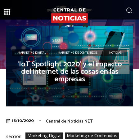
MARKETING DIGITAL
MARKETING DE CONTENIDOS
NOTICIAS
‘IoT Spotlight 2020’ y el impacto
del internet de las cosas en las
empresas
18/10/2020
Central de Noticias NET
Marketing Digital
Marketing de Contenidos
sección: