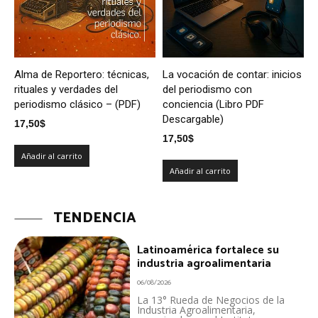
Alma de Reportero: técnicas,
La vocación de contar: inicios
rituales y verdades del
del periodismo con
periodismo clásico – (PDF)
conciencia (Libro PDF
Descargable)
17,50
$
17,50
$
Añadir al carrito
Añadir al carrito
TENDENCIA
Latinoamérica fortalece su
industria agroalimentaria
06/08/2026
La 13° Rueda de Negocios de la
Industria Agroalimentaria,