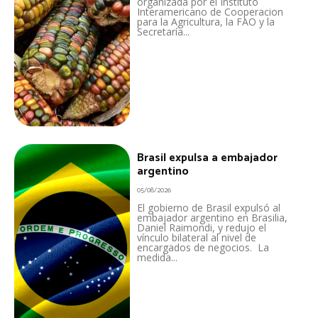
organizada por el Instituto
Interamericano de Cooperacion
para la Agricultura, la FAO y la
Secretaría...
Brasil expulsa a embajador
argentino
05/08/2026
El gobierno de Brasil expulsó al
embajador argentino en Brasilia,
Daniel Raimondi, y redujo el
vínculo bilateral al nivel de
encargados de negocios. La
medida...