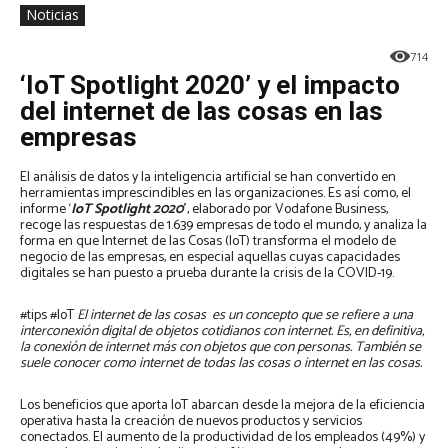
Noticias
714
‘IoT Spotlight 2020’ y el impacto
del internet de las cosas en las
empresas
El análisis de datos y la inteligencia artificial se han convertido en
herramientas imprescindibles en las organizaciones. Es así como, el
informe ‘
IoT Spotlight 2020′
, elaborado por Vodafone Business,
recoge las respuestas de 1.639 empresas de todo el mundo, y analiza la
forma en que Internet de las Cosas (IoT) transforma el modelo de
negocio de las empresas, en especial aquellas cuyas capacidades
digitales se han puesto a prueba durante la crisis de la COVID-19.
#tips #IoT
El internet de las cosas ​ es un concepto que se refiere a una
interconexión digital de objetos cotidianos con internet.​​ Es, en definitiva,
la conexión de internet más con objetos que con personas.​ También se
suele conocer como internet de todas las cosas o internet en las cosas.
Los beneficios que aporta IoT abarcan desde la mejora de la eficiencia
operativa hasta la creación de nuevos productos y servicios
conectados. El aumento de la productividad de los empleados (49%) y