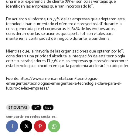
una mejor experiencia de cliente (59%), son otras ventajas que
identifican las empresas que han incorporado IoT.
De acuerdo al informe, un 77% de las empresas que adoptaron esta
tecnología han aumentado el número de proyectos IoT durante la
crisis generada por el coronavirus. El 84% de los encuestados
consideran que las soluciones que aporta IoT son vitales para
mantener la continuidad del negocio durante la pandemia.
Mientras que, la mayoría de las organizaciones que optaron por IoT,
consideran una prioridad absoluta la integración de esta tecnología
entre sus trabajadores. El 73% de las empresas que prevén incorporar
esta tecnología, coinciden en que la pandemia acelerará su adopción.
Fuente: https://www.america-retail.com/tecnologias-
emergentes/tecnologias-emergentes-la-tecnologia-clave-para-el-
futuro-de-las-empresas/
ETIQUETAS
IoT
tips
compartir en redes sociales: