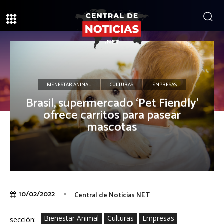
BIENESTAR ANIMAL
CULTURAS
EMPRESAS
Brasil, supermercado ‘Pet Fiendly’
ofrece carritos para pasear
mascotas
10/02/2022
Central de Noticias NET
Bienestar Animal
Culturas
Empresas
sección: