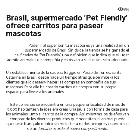
886
Brasil, supermercado ‘Pet Fiendly’
ofrece carritos para pasear
mascotas
Poder ir al súper con tu mascota es ya una realidad en un
supermercado de Brasil. Sin duda, la tienda se ha ganado el
calificativo de ‘Pet Friendly’, una definición que indica que el lugar
admite animales de compañía y estos van a recibir un trato adecuado.
Un establecimiento de la cadena Baggio en Passo de Torres, Santa
Catarina en Brasil, desde hace un tiempo atrás que permite -a los
clientes que lo deseen- hacer las compras en compañía de sus
mascotas. Para ello ha creado carritos de compra con su propio
espacio para llevar a los animales.
Este comercio se encuentra en una pequeña localidad de más de
9.000 habitantes y la idea era crear una jaula con forma de casa para
los animales junto al carrito de la compra. Así, mientras los dueños van
comprando los diversos productos que necesitan, el animal puede
quedarse tranquilo dentro sin molestar a nadie, siempre y cuando sea
de un
tamaño acorde al nuevo compartimento.