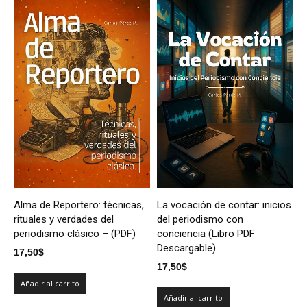
Alma de Reportero: técnicas,
La vocación de contar: inicios
rituales y verdades del
del periodismo con
periodismo clásico – (PDF)
conciencia (Libro PDF
Descargable)
17,50
$
17,50
$
Añadir al carrito
Añadir al carrito