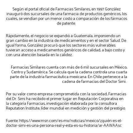
Según el portal oficial de Farmacias Similares, en 1997 González
inauguró dos sucursales de una farmacia de productos genéricos, los
cuales, se vendían por un menor costo a comparación de los fármacos
de patente.
Rápidamente, el negocio se expandió a Guatemala, imponiendo un
gran cambio en la industria de medicamentos y en el sector Salud. De
igual forma, González procuró que los sectores más vulnerables
tuvieran acceso a medicamentos genéricos de calidad, a bajo costo y
con una atención basada en la calidez.
Farmacias Similares cuenta con más de 6 mil sucursales en México,
Centro y Sudamérica. Se calcula que la cadena controla una cuarta
parte de la industria farmacéutica mexicana. En Chile pertenece a la
cadena de farmacias del Doctor Simi.
Por su valor como empresa comprometida con la sociedad, Farmacias
del Dr. Simi ha recibido el primer lugar en Reputación Corporativa en
la categoría Farmacias, investigación elaborada por la consultora
Reputation Institute, líder mundial en medición y gestión del prestigio.
Fuente: https://www.msn.com/es-mx/noticias/mexico/¿quién-es-el-
doctor-simi-es-una-persona-real-y-esta-es-su-historia/ar-AAWAAsc