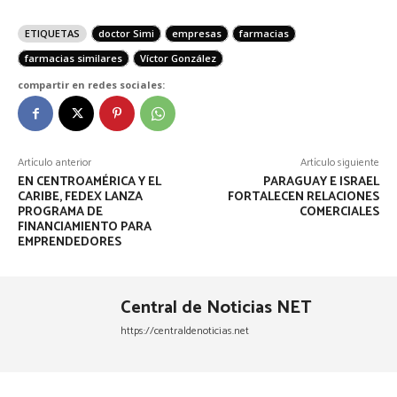
ETIQUETAS
doctor Simi
empresas
farmacias
farmacias similares
Víctor González
compartir en redes sociales:
Artículo anterior
Artículo siguiente
EN CENTROAMÉRICA Y EL
PARAGUAY E ISRAEL
CARIBE, FEDEX LANZA
FORTALECEN RELACIONES
PROGRAMA DE
COMERCIALES
FINANCIAMIENTO PARA
EMPRENDEDORES
Central de Noticias NET
https://centraldenoticias.net