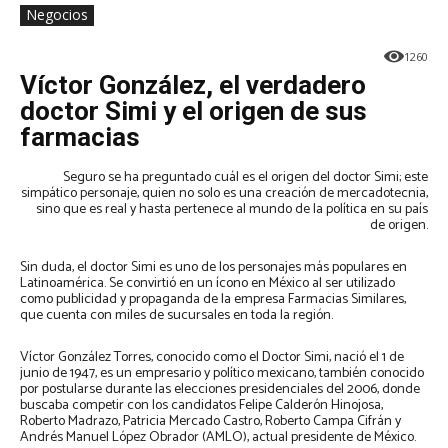
Negocios
1260
Víctor González, el verdadero
doctor Simi y el origen de sus
farmacias
Seguro se ha preguntado cuál es el origen del doctor Simi; este
simpático personaje, quien no solo es una creación de mercadotecnia,
sino que es real y hasta pertenece al mundo de la política en su país
de origen.
Sin duda, el doctor Simi es uno de los personajes más populares en
Latinoamérica. Se convirtió en un ícono en México al ser utilizado
como publicidad y propaganda de la empresa Farmacias Similares,
que cuenta con miles de sucursales en toda la región.
Víctor González Torres, conocido como el Doctor Simi, nació el 1 de
junio de 1947, es un empresario y político mexicano, también conocido
por postularse durante las elecciones presidenciales del 2006, donde
buscaba competir con los candidatos Felipe Calderón Hinojosa,
Roberto Madrazo, Patricia Mercado Castro, Roberto Campa Cifrán y
Andrés Manuel López Obrador (AMLO), actual presidente de México.