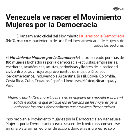
570
Venezuela ve nacer el Movimiento
Mujeres por la Democracia
El lanzamiento oficial del Movimiento
Mujeres por la Democracia
(MxD), marcó el nacimiento de una Red Iberoamericana de Mujeres de
todos los sectores.
El
Movimiento Mujeres por la Democracia
ha sido creado por más de
180 mujeres luchadoras por la democracia -activistas, empresarias,
escritoras, académicas, artistas, periodistas y líderes de la sociedad
civil, entre otras-; mujeres provenientes de más de 12 países
iberoamericanos, incluyendo a Argentina, Brasil, Bolivia, Colombia,
Costa Rica, Cuba, Ecuador, España, Honduras, México, Nicaragua, y
Perú.
Mujeres por la Democracia nace con el objetivo de consolidar una red
sólida e inclusiva que articule los esfuerzos de las mujeres para
enfrentar los retos democráticos que atraviesa Iberoamérica.
Inspirado en el Movimiento Mujeres por la Democracia en Venezuela,
Mujeres por la Democracia busca trascender fronteras y convertirse
en una plataforma regional de acción, donde las mujeres no solo