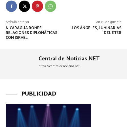
Artículo anterior
Artículo siguiente
NICARAGUA ROMPE
LOS ÁNGELES, LUMINARIAS
RELACIONES DIPLOMÁTICAS
DEL ÉTER
CON ISRAEL
Central de Noticias NET
https://centraldenoticias.net
PUBLICIDAD