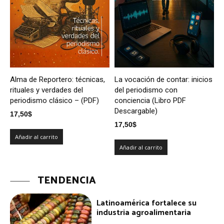
Alma de Reportero: técnicas,
La vocación de contar: inicios
rituales y verdades del
del periodismo con
periodismo clásico – (PDF)
conciencia (Libro PDF
Descargable)
17,50
$
17,50
$
Añadir al carrito
Añadir al carrito
TENDENCIA
Latinoamérica fortalece su
industria agroalimentaria