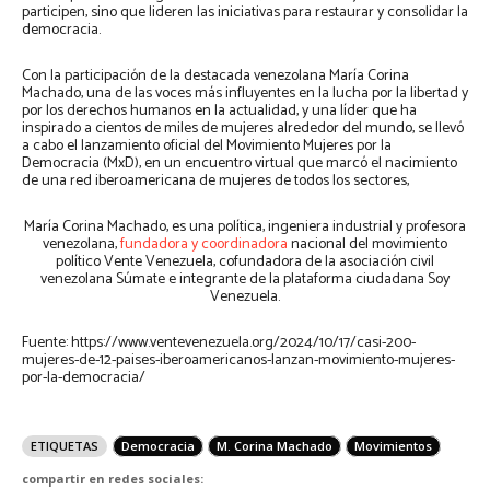
participen, sino que lideren las iniciativas para restaurar y consolidar la
democracia.
Con la participación de la destacada venezolana María Corina
Machado, una de las voces más influyentes en la lucha por la libertad y
por los derechos humanos en la actualidad, y una líder que ha
inspirado a cientos de miles de mujeres alrededor del mundo, se llevó
a cabo el lanzamiento oficial del Movimiento Mujeres por la
Democracia (MxD), en un encuentro virtual que marcó el nacimiento
de una red iberoamericana de mujeres de todos los sectores,
María Corina Machado, es una política, ingeniera industrial y profesora
venezolana,
fundadora y coordinadora
nacional del movimiento
político Vente Venezuela, cofundadora de la asociación civil
venezolana Súmate e integrante de la plataforma ciudadana Soy
Venezuela.
Fuente: https://www.ventevenezuela.org/2024/10/17/casi-200-
mujeres-de-12-paises-iberoamericanos-lanzan-movimiento-mujeres-
por-la-democracia/
ETIQUETAS
Democracia
M. Corina Machado
Movimientos
compartir en redes sociales: