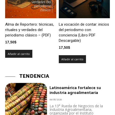
Alma de Reportero: técnicas,
La vocación de contar: inicios
rituales y verdades del
del periodismo con
periodismo clásico – (PDF)
conciencia (Libro PDF
Descargable)
17,50
$
17,50
$
Añadir al carrito
Añadir al carrito
TENDENCIA
Latinoamérica fortalece su
industria agroalimentaria
06/08/2026
La 13° Rueda de Negocios de la
Industria Agroalimentaria,
organizada por el Instituto