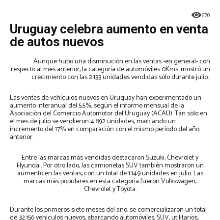
670
Uruguay celebra aumento en venta
de autos nuevos
Aunque hubo una disminución en las ventas -en general- con
respecto al mes anterior, la categoría de automóviles 0Kms. mostró un
crecimiento con las 2.133 unidades vendidas sólo durante julio.
Las ventas de vehículos nuevos en Uruguay han experimentado un
aumento interanual del 5,5%, según el informe mensual de la
Asociación del Comercio Automotor del Uruguay (ACAU). Tan sólo en
el mes de julio se vendieron 4.892 unidades, marcando un
incremento del 17% en comparación con el mismo período del año
anterior.
Entre las marcas más vendidas destacaron Suzuki, Chevrolet y
Hyundai. Por otro lado, las camionetas SUV también mostraron un
aumento en las ventas, con un total de 1.149 unidades en julio. Las
marcas más populares en esta categoría fueron Volkswagen,
Chevrolet y Toyota.
Durante los primeros siete meses del año, se comercializaron un total
de 32.156 vehículos nuevos, abarcando automóviles, SUV, utilitarios,