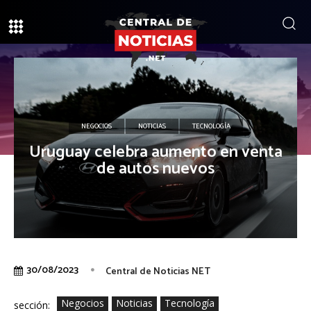
NEGOCIOS
NOTICIAS
TECNOLOGÍA
Uruguay celebra aumento en venta
de autos nuevos
30/08/2023
Central de Noticias NET
Negocios
Noticias
Tecnología
sección: