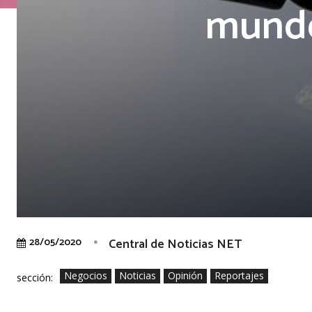
mundo
Central de Noticias NET
28/05/2020
Negocios
Noticias
Opinión
Reportajes
sección: