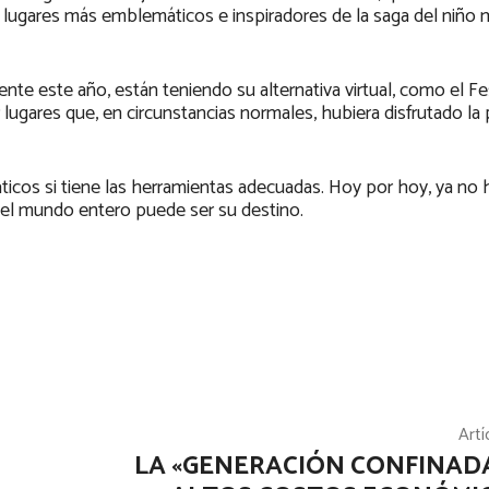
los lugares más emblemáticos e inspiradores de la saga del niño
te este año, están teniendo su alternativa virtual, como el Fes
r lugares que, en circunstancias normales, hubiera disfrutado la
icos si tiene las herramientas adecuadas. Hoy por hoy, ya no h
, el mundo entero puede ser su destino.
Artí
LA «GENERACIÓN CONFINADA