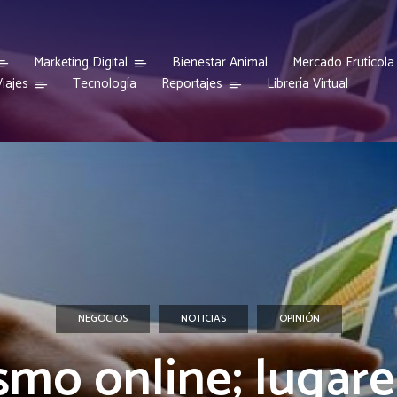
Marketing Digital
Bienestar Animal
Mercado Frutícola
iajes
Reportajes
Tecnología
Librería Virtual
NEGOCIOS
NOTICIAS
OPINIÓN
smo online; lugare