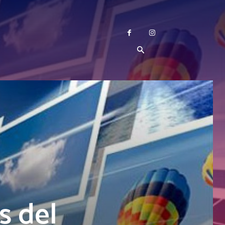
s del