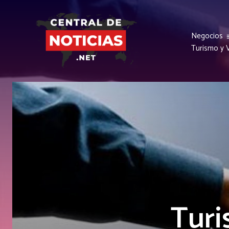
Negocios
Turismo y V
Turi