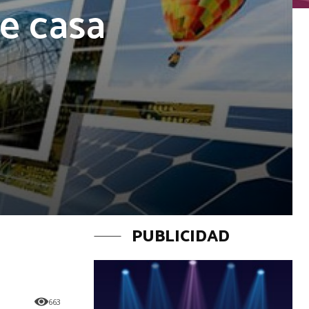
e casa
PUBLICIDAD
663