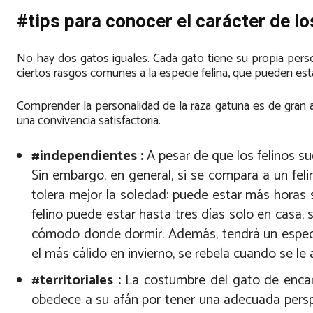
#tips para conocer el carácter de l
No hay dos gatos iguales. Cada gato tiene su propia perso
ciertos rasgos comunes a la especie felina, que pueden e
Comprender la personalidad de la raza gatuna es de gran 
una convivencia satisfactoria.
#independientes :
A pesar de que los felinos s
Sin embargo, en general, si se compara a un feli
tolera mejor la soledad: puede estar más horas s
felino puede estar hasta tres días solo en casa,
cómodo donde dormir. Además, tendrá un especial
el más cálido en invierno, se rebela cuando se l
#territoriales :
La costumbre del gato de encar
obedece a su afán por tener una adecuada perspec