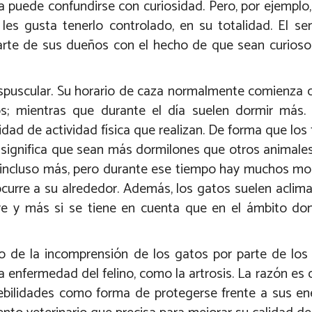
ca puede confundirse con curiosidad. Pero, por ejemplo,
les gusta tenerlo controlado, en su totalidad. El se
 parte de sus dueños con el hecho de que sean curios
espuscular. Su horario de caza normalmente comienza
s; mientras que durante el día suelen dormir más.
dad de actividad física que realizan. De forma que los 
 significa que sean más dormilones que otros animale
s e incluso más, pero durante ese tiempo hay muchos 
curre a su alrededor. Además, los gatos suelen aclima
ve y más si se tiene en cuenta que en el ámbito do
 de la incomprensión de los gatos por parte de los
enfermedad del felino, como la artrosis. La razón es 
debilidades como forma de protegerse frente a sus e