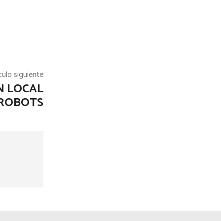
culo siguiente
N LOCAL
 ROBOTS