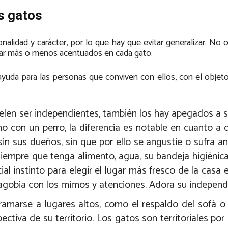
os gatos
nalidad y carácter, por lo que hay que evitar generalizar. No
star más o menos acentuados en cada gato.
ayuda para las personas que conviven con ellos, con el objet
uelen ser independientes, también los hay apegados a 
no con un perro, la diferencia es notable en cuanto a 
in sus dueños, sin que por ello se angustie o sufra a
 siempre que tenga alimento, agua, su bandeja higiénica
 instinto para elegir el lugar más fresco de la casa 
e agobia con los mimos y atenciones. Adora su independ
amarse a lugares altos, como el respaldo del sofá o
tiva de su territorio. Los gatos son territoriales por 