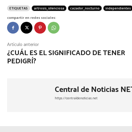
ETIQUETAS
artrosis_silenciosa
cazador_nocturno
independientes
compartir en redes sociales:
Artículo anterior
¿CUÁL ES EL SIGNIFICADO DE TENER
PEDIGRÍ?
Central de Noticias NE
https://centraldenoticias.net