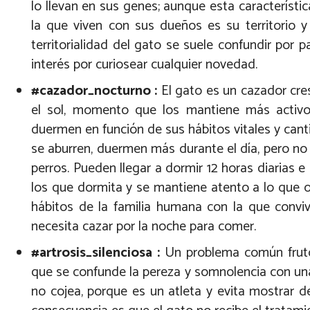
lo llevan en sus genes; aunque esta característi
la que viven con sus dueños es su territorio y 
territorialidad del gato se suele confundir por
interés por curiosear cualquier novedad.
#cazador_nocturno :
El gato es un cazador cr
el sol, momento que los mantiene más activo
duermen en función de sus hábitos vitales y canti
se aburren, duermen más durante el día, pero no
perros. Pueden llegar a dormir 12 horas diaria
los que dormita y se mantiene atento a lo que o
hábitos de la familia humana con la que convi
necesita cazar por la noche para comer.
#artrosis_silenciosa :
Un problema común fruto
que se confunde la pereza y somnolencia con una 
no cojea, porque es un atleta y evita mostrar 