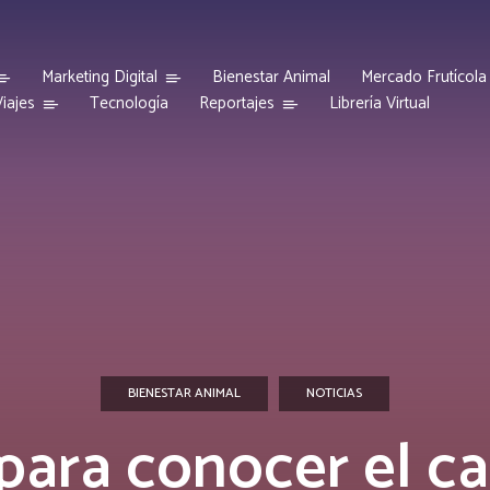
Marketing Digital
Bienestar Animal
Mercado Frutícola
iajes
Reportajes
Tecnología
Librería Virtual
BIENESTAR ANIMAL
NOTICIAS
 para conocer el ca