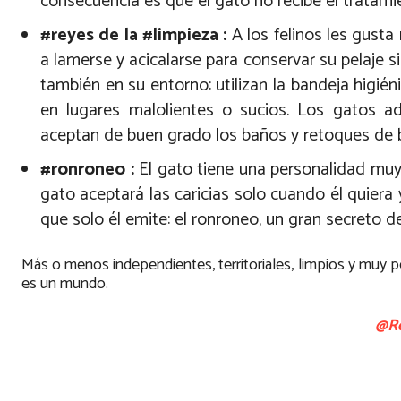
consecuencia es que el gato no recibe el tratamie
#reyes de la #limpieza :
A los felinos les gust
a lamerse y acicalarse para conservar su pelaje s
también en su entorno: utilizan la bandeja higié
en lugares malolientes o sucios. Los gatos 
aceptan de buen grado los baños y retoques de b
#ronroneo :
El gato tiene una personalidad muy
gato aceptará las caricias solo cuando él quiera
que solo él emite: el ronroneo, un gran secreto d
Más o menos independientes, territoriales, limpios y muy pec
es un mundo.
@R