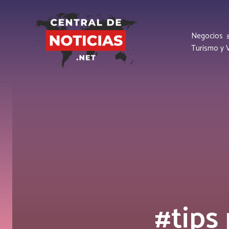
Negocios
Turismo y V
#tips