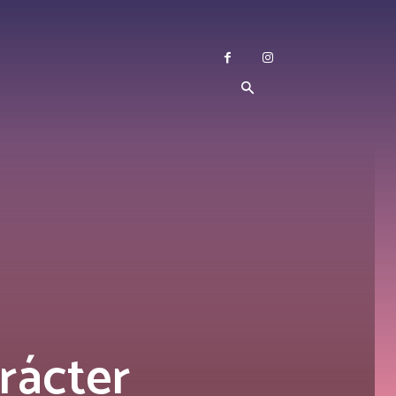
rácter