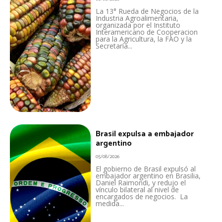
La 13° Rueda de Negocios de la
Industria Agroalimentaria,
organizada por el Instituto
Interamericano de Cooperacion
para la Agricultura, la FAO y la
Secretaría...
Brasil expulsa a embajador
argentino
05/08/2026
El gobierno de Brasil expulsó al
embajador argentino en Brasilia,
Daniel Raimondi, y redujo el
vínculo bilateral al nivel de
encargados de negocios. La
medida...