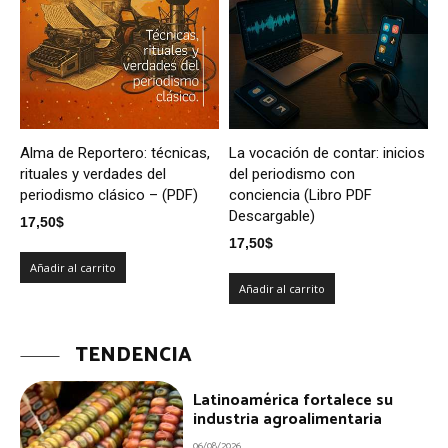
Alma de Reportero: técnicas,
La vocación de contar: inicios
rituales y verdades del
del periodismo con
periodismo clásico – (PDF)
conciencia (Libro PDF
Descargable)
17,50
$
17,50
$
Añadir al carrito
Añadir al carrito
TENDENCIA
Latinoamérica fortalece su
industria agroalimentaria
06/08/2026