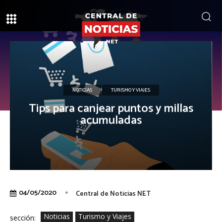
NOTICIAS
TURISMO Y VIAJES
Tips para canjear puntos y millas
acumuladas
04/05/2020
Central de Noticias NET
Noticias
Turismo y Viajes
sección: